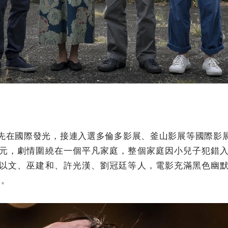
先在國際發光，接連入選多倫多影展、釜山影展等國際影
元，劇情圍繞在一個平凡家庭，整個家庭因小兒子犯錯
以文、巫建和、許光漢、劉冠廷等人，電影充滿黑色幽
映。