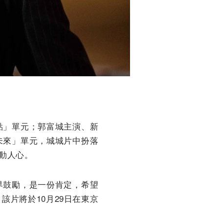
點」單元；郭富城主演、新
未來」單元，城城片中扮落
動人心。
界鼓勵，是一份肯定，希望
片將於10月29日在東京