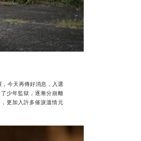
展，今天再傳好消息，入選
入了少年監獄，逐漸分崩離
默，更加入許多催淚溫情元