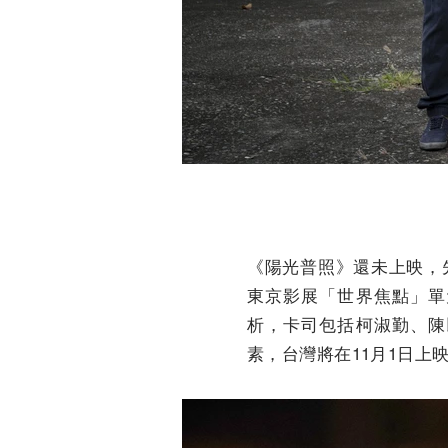
《陽光普照》還未上映，
東京影展「世界焦點」單
析，卡司包括柯淑勤、陳
素，台灣將在11月1日上