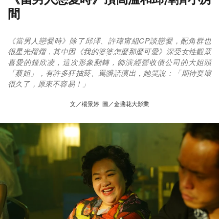
間
《當男人戀愛時》除了邱澤、許瑋甯組CP談戀愛，配角群也
很星光熠熠，其中因《我的婆婆怎麼那麼可愛》深受女性觀眾
喜愛的鍾欣凌，這次形象翻轉，飾演經營收債公司的大姐頭
「蔡姐」，有許多狂抽菸、罵髒話演出，她笑說：「期待耍壞
很久了，原來不容易！」
文／楊景婷 圖／金盞花大影業