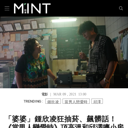
電影
｜ MAR 09 , 2021 13:00
鍾欣凌
當男人戀愛時
邱澤
TRENDING :
「婆婆」鍾欣凌狂抽菸、飆髒話！
《當男人戀愛時》頂高溫和邱澤擠小房