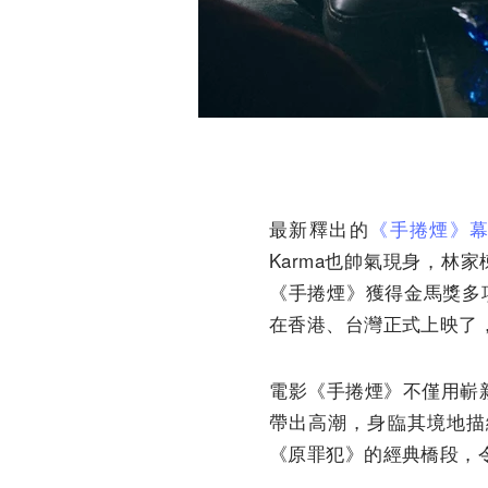
最新釋出的
《手捲煙》
Karma也帥氣現身，
《手捲煙》獲得金馬獎多
在香港、台灣正式上映了
電影《手捲煙》不僅用嶄
帶出高潮，身臨其境地描
《原罪犯》的經典橋段，