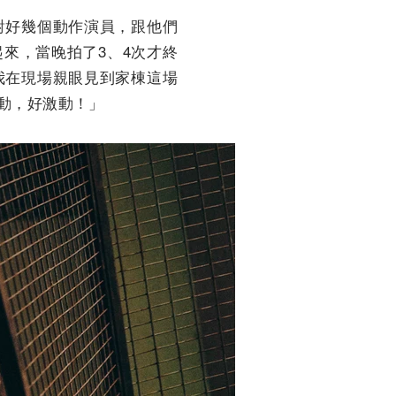
對好幾個動作演員，跟他們
來，當晚拍了3、4次才終
我在現場親眼見到家棟這場
動，好激動！」