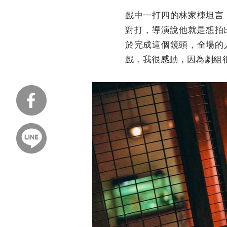
戲中一打四的林家棟坦言
對打，導演說他就是想拍
於完成這個鏡頭，全場的
戲，我很感動，因為劇組