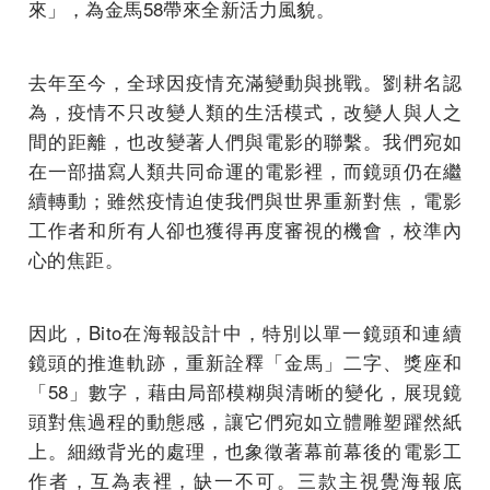
來」，為金馬58帶來全新活力風貌。
去年至今，全球因疫情充滿變動與挑戰。劉耕名認
為，疫情不只改變人類的生活模式，改變人與人之
間的距離，也改變著人們與電影的聯繫。我們宛如
在一部描寫人類共同命運的電影裡，而鏡頭仍在繼
續轉動；雖然疫情迫使我們與世界重新對焦，電影
工作者和所有人卻也獲得再度審視的機會，校準內
心的焦距。
因此，Bito在海報設計中，特別以單一鏡頭和連續
鏡頭的推進軌跡，重新詮釋「金馬」二字、獎座和
「58」數字，藉由局部模糊與清晰的變化，展現鏡
頭對焦過程的動態感，讓它們宛如立體雕塑躍然紙
上。細緻背光的處理，也象徵著幕前幕後的電影工
作者，互為表裡，缺一不可。三款主視覺海報底