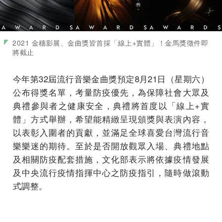
2021 金穗影展、金曲獎皆首採「線上+實體」！金馬獎徵件即
將截止
今年第32屆流行音樂金曲獎預定8月21日（星期六）
公布得獎名單，考量防疫優先，為保障社會大眾及
典禮參與者之健康安全，典禮將首度以「線上+實
體」方式舉辦，希望能精緻呈現頒獎與表演內容，
以表彰入圍者的貢獻，並滿足全球喜愛台灣流行音
樂樂迷的期待。至於是否開放觀眾入場、典禮地點
及相關防疫配套措施，文化部表示將依據疫情發展
及中央流行疫情指揮中心之防疫指引，隨時做滾動
式調整。