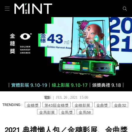
電影
｜ JUL 26 , 2021 15:00
金穗獎
第43屆金穗獎
金穗影展
金曲獎
金曲32
TRENDING :
金馬影展
金馬獎
金馬58
2021 典禮懶人包／金穗影展、金曲獎