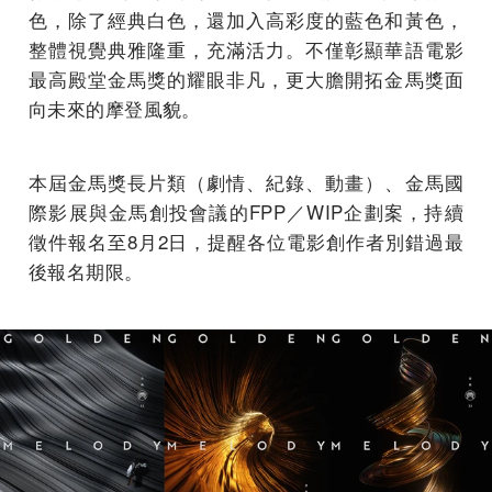
色，除了經典白色，還加入高彩度的藍色和黃色，
整體視覺典雅隆重，充滿活力。不僅彰顯華語電影
最高殿堂金馬獎的耀眼非凡，更大膽開拓金馬獎面
向未來的摩登風貌。
本屆金馬獎長片類（劇情、紀錄、動畫）、金馬國
際影展與金馬創投會議的FPP／WIP企劃案，持續
徵件報名至8月2日，提醒各位電影創作者別錯過最
後報名期限。