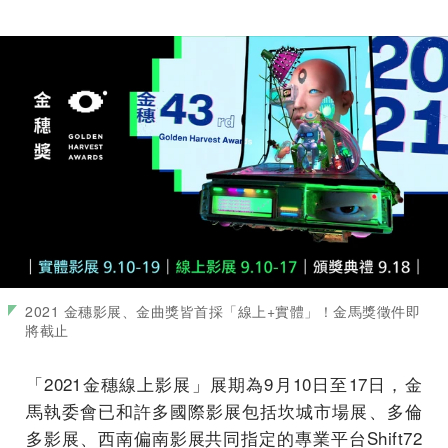
2021 金穗影展、金曲獎皆首採「線上+實體」！金馬獎徵件即
將截止
「2021金穗線上影展」展期為9月10日至17日，金
馬執委會已和許多國際影展包括坎城市場展、多倫
多影展、西南偏南影展共同指定的專業平台Shift72