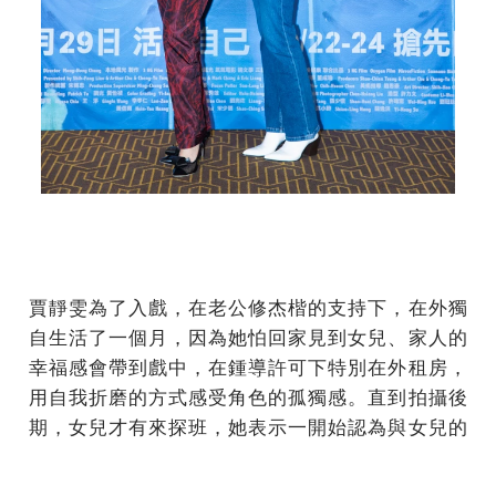
賈靜雯為了入戲，在老公修杰楷的支持下，在外獨
自生活了一個月，因為她怕回家見到女兒、家人的
幸福感會帶到戲中，在鍾導許可下特別在外租房，
用自我折磨的方式感受角色的孤獨感。直到拍攝後
期，女兒才有來探班，她表示一開始認為與女兒的
關係有一些距離會比較好，擔心受到她們的歡樂影
響，導演還勸她不要入戲太深。