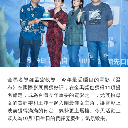
金馬名導鍾孟宏執導、今年最受矚目的電影《瀑
布》在國際影展廣獲好評，在金馬獎也獲得11項提
名肯定，成為台灣今年重要的電影之一，尤其扮母
女的賈靜雯和王淨一起入圍最佳女主角，讓電影上
映前獲得滿滿的肯定，氣勢更上層樓。今天活動上
眾人為10月7日生日的賈靜雯慶生，氣氛歡樂。