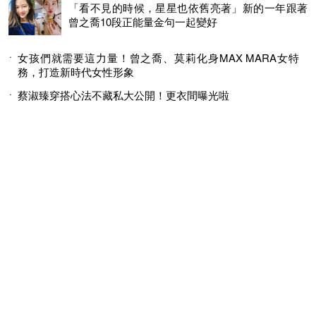
「看不見的時候，星星也依舊亮著」新的一年跟著
曾之喬10段正能量金句一起變好
女孩們就需要這力量！曾之喬、莫莉化身MAX MARA女特
務，打造新時代女性形象
蔡淑臻穿搭心法不藏私大公開！更衣間曝光啦
© 2026 MINGWEEKLY ALL RIGHTS RESERVED.
明周國際岀版有限公司版權所有