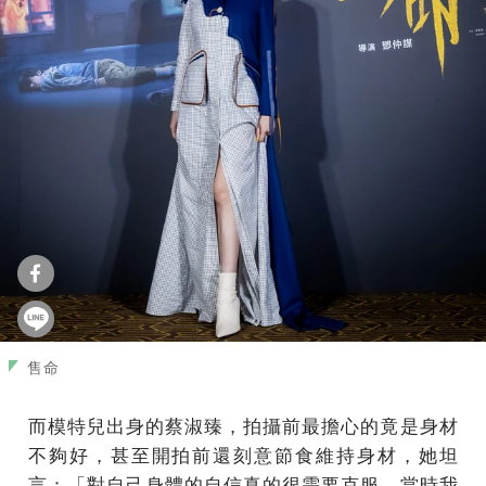
售命
而模特兒出身的蔡淑臻，拍攝前最擔心的竟是身材
不夠好，甚至開拍前還刻意節食維持身材，她坦
言：「對自己身體的自信真的很需要克服，當時我