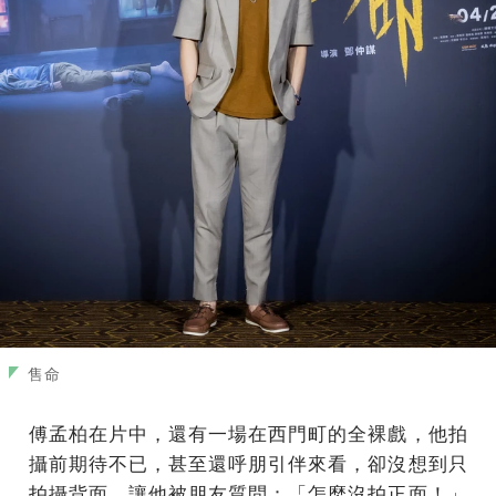
售命
傅孟柏在片中，還有一場在西門町的全裸戲，他拍
攝前期待不已，甚至還呼朋引伴來看，卻沒想到只
拍攝背面，讓他被朋友質問：「怎麼沒拍正面！」