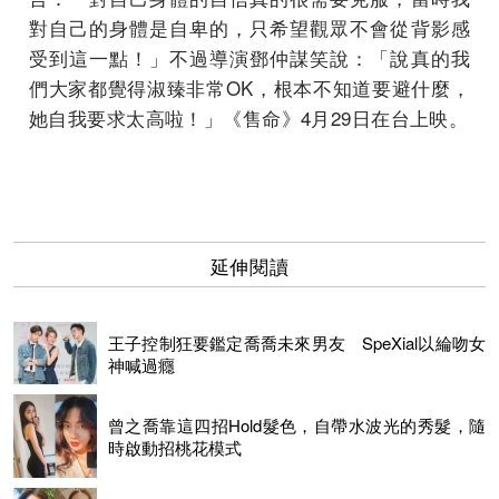
對自己的身體是自卑的，只希望觀眾不會從背影感
受到這一點！」不過導演鄧仲謀笑說：「說真的我
們大家都覺得淑臻非常OK，根本不知道要避什麼，
她自我要求太高啦！」《售命》4月29日在台上映。
延伸閱讀
王子控制狂要鑑定喬喬未來男友 SpeXial以綸吻女
神喊過癮
曾之喬靠這四招Hold髮色，自帶水波光的秀髮，隨
時啟動招桃花模式