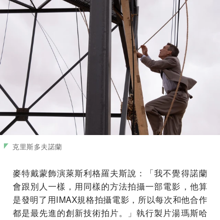
克里斯多夫諾蘭
麥特戴蒙飾演萊斯利格羅夫斯說：「我不覺得諾蘭
會跟別人一樣，用同樣的方法拍攝一部電影，他算
是發明了用IMAX規格拍攝電影，所以每次和他合作
都是最先進的創新技術拍片。」執行製片湯瑪斯哈