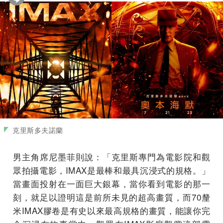
克里斯多夫諾蘭
男主角席尼墨菲則說：「克里斯專門為電影院和觀
眾拍攝電影，IMAX是最棒和最具沉浸式的規格。」
當畫面投射在一面巨大銀幕，當你看到電影的那一
刻，就足以證明這是前所未見的超高畫質，而70釐
米IMAX膠卷是有史以來最高規格的畫質，能讓你完