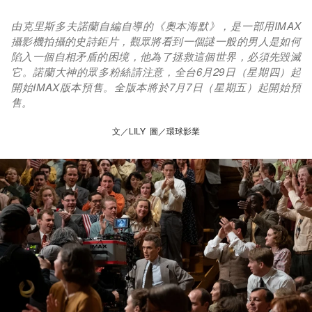
由克里斯多夫諾蘭自編自導的《奧本海默》，是一部用IMAX
攝影機拍攝的史詩鉅片，觀眾將看到一個謎一般的男人是如何
陷入一個自相矛盾的困境，他為了拯救這個世界，必須先毀滅
它。諾蘭大神的眾多粉絲請注意，全台6月29日（星期四）起
開始IMAX版本預售。全版本將於7月7日（星期五）起開始預
售。
文／LILY 圖／環球影業