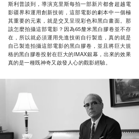
斯利普談到，導演克里斯每拍一部新片都會超越電
影疆界和運用創新技術，這部電影的劇本中一個極
其重要的元素，就是交叉呈現彩色和黑白畫面。那
該怎麼拍攝這部電影？因為65釐米黑白膠卷並不存
在，所以就必須運用先進技術自行製造，真的就是
自己製造拍攝這部電影的黑白膠卷，並且將巨大規
格的黑白膠卷投射在巨大的IMAX銀幕，出來的效果
真的是一種既神奇又啟發人心的觀影經驗。