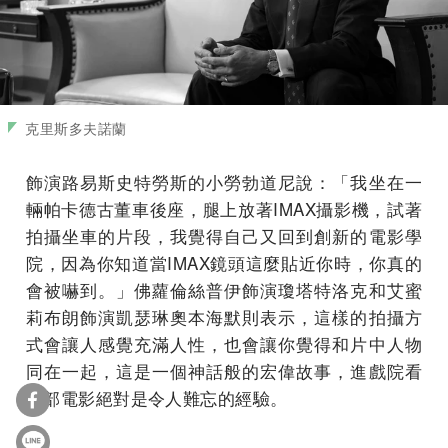
克里斯多夫諾蘭
飾演路易斯史特勞斯的小勞勃道尼說：「我坐在一
輛帕卡德古董車後座，腿上放著IMAX攝影機，試著
拍攝坐車的片段，我覺得自己又回到創新的電影學
院，因為你知道當IMAX鏡頭這麼貼近你時，你真的
會被嚇到。」佛蘿倫絲普伊飾演瓊塔特洛克和艾蜜
莉布朗飾演凱瑟琳奧本海默則表示，這樣的拍攝方
式會讓人感覺充滿人性，也會讓你覺得和片中人物
同在一起，這是一個神話般的宏偉故事，進戲院看
這部電影絕對是令人難忘的經驗。