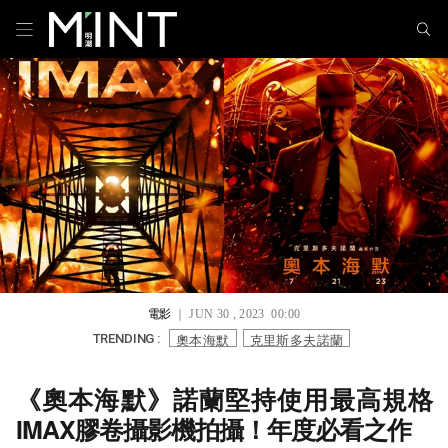
電影
｜ JUN 30 , 2023 00:00
奧本海默
克里斯多夫諾蘭
TRENDING :
《奧本海默》諾蘭堅持使用最高規格
IMAX膠卷攝影機拍攝！年度必看之作