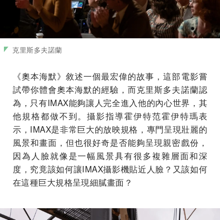
克里斯多夫諾蘭
《奧本海默》敘述一個最宏偉的故事，這部電影嘗
試帶你體會奧本海默的經驗，而克里斯多夫諾蘭認
為，只有IMAX能夠讓人完全進入他的內心世界，其
他規格都做不到。攝影指導霍伊特范霍伊特瑪表
示，IMAX是非常巨大的放映規格，專門呈現壯麗的
風景和畫面，但也很好奇是否能夠呈現親密戲份，
因為人臉就像是一幅風景具有很多複雜層面和深
度，究竟該如何讓IMAX攝影機貼近人臉？又該如何
在這種巨大規格呈現細膩畫面？