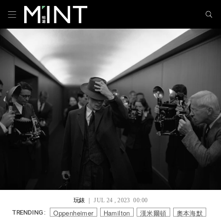
玩錶
｜ JUL 24 , 2023 00:00
Oppenheimer
Hamilton
漢米爾頓
奧本海默
TRENDING :