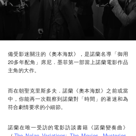
備受影迷關注的《奧本海默》，是諾蘭名導「御用
20多年配角」席尼．墨菲第一部當上諾蘭電影作品
主角的大作。
而在朝聖克里斯多夫．諾蘭《奧本海默》之前或當
中，你能再一次觀察到諾蘭對「時間」的著迷和為
符合劇情要求的小細節。
諾蘭在唯一受訪的電影訪談書籍《諾蘭變奏曲》
（
The Nolan Variations: The Movies, Mysteries,