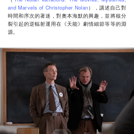
and Marvels of Christopher Nolan
），講述自己對
時間和序次的著迷，對奧本海默的興趣，並將核分
裂引起的逆輻射運用在《天能》劇情細節等等的淵
源。