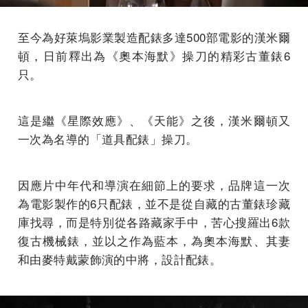
至今為好萊塢影業製造配錶多達500部電影的漢米爾
頓，日前釋出為《奧本海默》操刀的精彩古董錶6
只。
這是繼《星際效應》、《天能》之後，漢米爾頓又
一次為名導的「道具配錶」操刀。
因應片中年代和導演在細節上的要求，品牌這一次
為電影製作的6只配錶，並不是從自藏的古董錶珍藏
庫找尋，而是特別從各路藏家手中，苦心搜羅出6款
復古機械錶，並以之作為藍本，為奧本海默、其妻
和由麥特戴蒙飾演的中將，設計配錶。