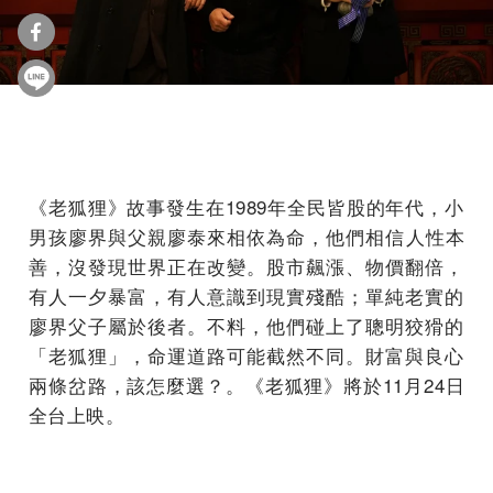
《老狐狸》故事發生在1989年全民皆股的年代，
小
男孩廖界與父親廖泰來相依為命，他們相信人性本
善，
沒發現世界正在改變。股市飆漲、物價翻倍，
有人一夕暴富，
有人意識到現實殘酷；單純老實的
廖界父子屬於後者。不料，
他們碰上了聰明狡猾的
「老狐狸」，命運道路可能截然不同。
財富與良心
兩條岔路，該怎麼選？。《老狐狸》將於11月24日
全台上映。