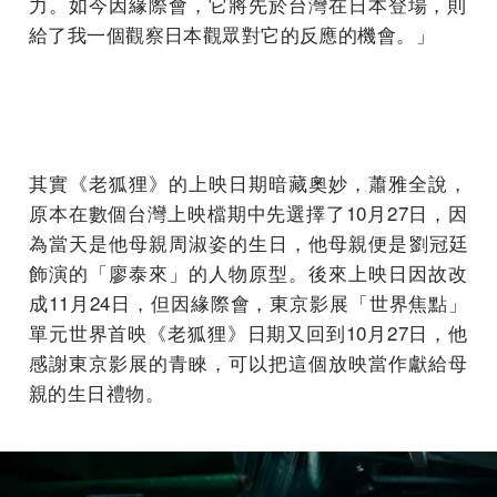
力。
如今因緣際會，它將先於台灣在日本登場，
則
給了我一個觀察日本觀眾對它的反應的機會。」
其實《老狐狸》的上映日期暗藏奧妙，蕭雅全說，
原本在數個台灣上映檔期中先選擇了10月27日，
因
為當天是他母親周淑姿的生日，他母親便是劉冠廷
飾演的「
廖泰來」的人物原型。後來上映日因故改
成11月24日，
但因緣際會，東京影展「世界焦點」
單元世界首映《老狐狸》
日期又回到10月27日，他
感謝東京影展的青睞，
可以把這個放映當作獻給母
親的生日禮物。