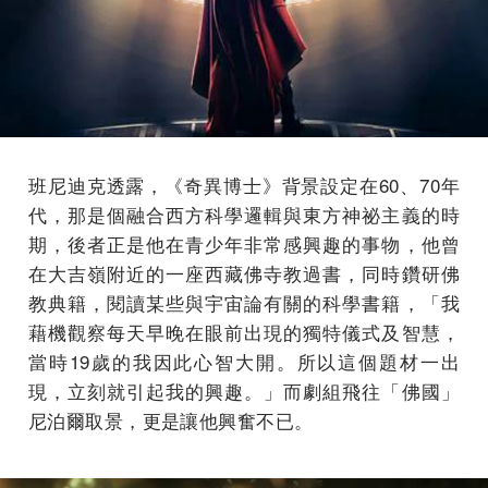
班尼迪克透露，《奇異博士》背景設定在60、70年
代，那是個融合西方科學邏輯與東方神祕主義的時
期，後者正是他在青少年非常感興趣的事物，他曾
在大吉嶺附近的一座西藏佛寺教過書，同時鑽研佛
教典籍，閱讀某些與宇宙論有關的科學書籍，「我
藉機觀察每天早晚在眼前出現的獨特儀式及智慧，
當時19歲的我因此心智大開。所以這個題材一出
現，立刻就引起我的興趣。」而劇組飛往「佛國」
尼泊爾取景，更是讓他興奮不已。