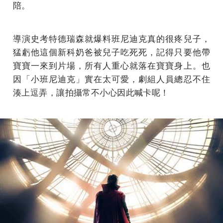
陪。
導演史考特德瑞森就爆料班尼迪克真的很疼兒子，
猛虧他這個新科奶爸被兒子吃死死，記得只要他帶
寶寶一來到片場，所有人重心就落在寶寶身上。也
因「小班尼迪克」實在太可愛，劇組人員總忍不住
湊上逗弄，讓拍攝常不小心因此喊卡呢！