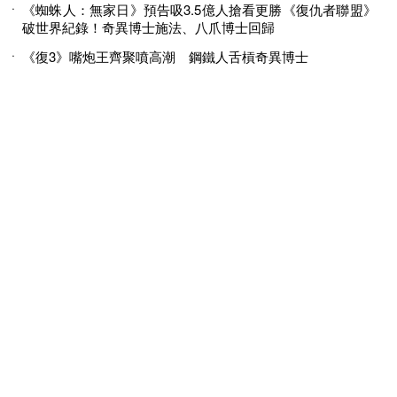
《蜘蛛人：無家日》預告吸3.5億人搶看更勝《復仇者聯盟》
破世界紀錄！奇異博士施法、八爪博士回歸
《復3》嘴炮王齊聚噴高潮 鋼鐵人舌槓奇異博士
© 2026 MINGWEEKLY ALL RIGHTS RESERVED.
明周國際岀版有限公司版權所有
訂閱明潮M’INT電子報