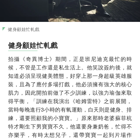
健身顧娃忙軋戲
健身顧娃忙軋戲
拍攝《奇異博士》期間，正是班尼迪克最忙的時
候，不管是工作還是私生活上。他笑說簽約後，就
知道必須呈現健美體態，好穿上那一身超級英雄服
裝，且為了應付多場打戲，他必須擁有強大的核心
肌力，因此開拍前做了不少訓練，以強力瑜伽來取
得平衡，「訓練在我演出《哈姆雷特》之前展開，
當時每晚進行3小時的有氧運動，白天則是健身、排
練，還要照顧我的小寶寶。」原來那時老婆蘇菲杭
特才剛生下男寶寶不久，他還要身兼奶爸，忙得不
亦樂乎，有時太想兒子，還帶寶寶一起到片場作