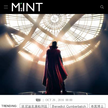
電影
｜ OCT 26 , 2016 00:00
班尼迪克康柏拜區
Benedict Cumberbatch
奇異博士
TRENDING :