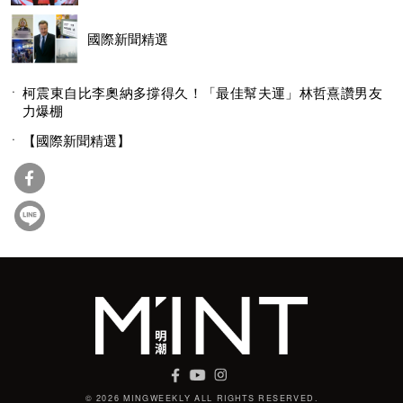
國際新聞精選
柯震東自比李奧納多撐得久！「最佳幫夫運」林哲熹讚男友
力爆棚
【國際新聞精選】
© 2026 MINGWEEKLY ALL RIGHTS RESERVED.