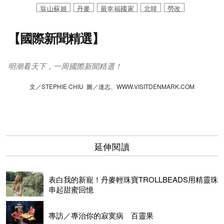
翁山蘇姬
丹麥
最幸福國家
北韓
勞改
【國際新聞精選】
明潮看天下，一周國際新聞精選！
文／STEPHIE CHIU 圖／達志、WWW.VISITDENMARK.COM
延伸閱讀
表白我的新寵！丹麥輕珠寶TROLLBEADS用精靈珠
串起甜蜜回憶
專訪／專治你的寂寞病 百靈果