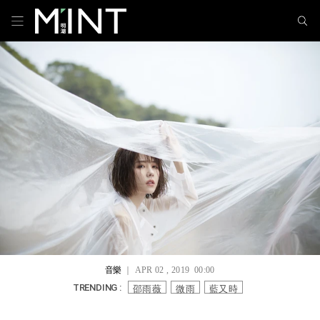
音樂
｜ APR 02 , 2019 00:00
邵雨薇
微雨
藍又時
TRENDING :