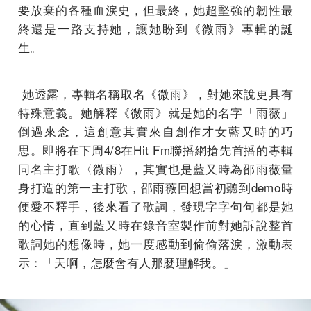
要放棄的各種血淚史，但最終，她超堅強的韌性最
終還是一路支持她，讓她盼到《微雨》專輯的誕
生。
她透露，專輯名稱取名《微雨》，對她來說更具有
特殊意義。她解釋《微雨》就是她的名字「雨薇」
倒過來念，這創意其實來自創作才女藍又時的巧
思。即將在下周4/8在Hit Fm聯播網搶先首播的專輯
同名主打歌〈微雨〉，其實也是藍又時為邵雨薇量
身打造的第一主打歌，邵雨薇回想當初聽到demo時
便愛不釋手，後來看了歌詞，發現字字句句都是她
的心情，直到藍又時在錄音室製作前對她訴說整首
歌詞她的想像時，她一度感動到偷偷落淚，激動表
示：「天啊，怎麼會有人那麼理解我。」