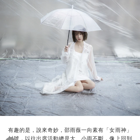
有趣的是，說來奇妙，邵雨薇一向素有「女雨神」
封號，以往出席活動總是大、小雨不斷，像上回到