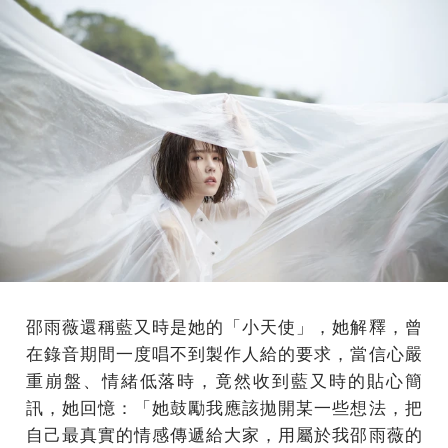
邵雨薇還稱藍又時是她的「小天使」，她解釋，曾
在錄音期間一度唱不到製作人給的要求，當信心嚴
重崩盤、情緒低落時，竟然收到藍又時的貼心簡
訊，她回憶：「她鼓勵我應該拋開某一些想法，把
自己最真實的情感傳遞給大家，用屬於我邵雨薇的