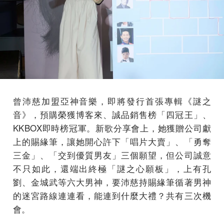
曾沛慈加盟亞神音樂，即將發行首張專輯《謎之
音》，預購榮獲博客來、誠品銷售榜「四冠王」、
KKBOX即時榜冠軍。新歌分享會上，她獲贈公司獻
上的賜緣筆，讓她開心許下「唱片大賣」、「勇奪
三金」、「交到優質男友」三個願望，但公司誠意
不只如此，還端出終極「謎之心願板」，上有孔
劉、金城武等六大男神，要沛慈持賜緣筆循著男神
的迷宮路線連連看，能連到什麼大禮？共有三次機
會。