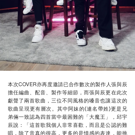
本次COVER亦再度邀請已合作數次的製作人張與辰
擔任編曲、配音、製作等細節，而張與辰更在此次
獻聲了兩首歌曲，三位不同風格的嗓音也讓這次的
歌曲呈現更有層次。其中阿妹的⟨連名帶姓⟩更是兄
弟倆一致認為四首當中最困難的「大魔王」，邱宇
辰說：「這首歌我個人非常喜歡，而且是公認的難
唱，除了音真的很高，更多的是情感的表達，能挑