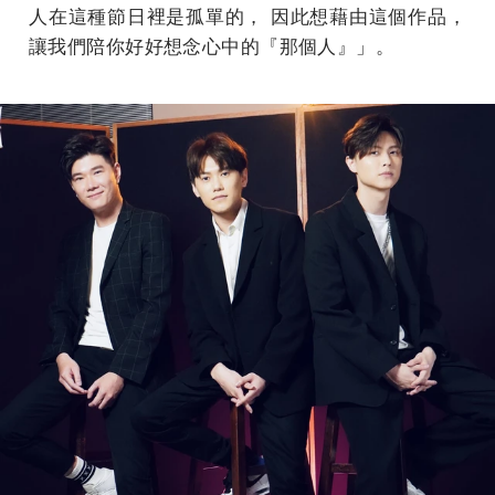
人在這種節日裡是孤單的， 因此想藉由這個作品，
讓我們陪你好好想念心中的『那個人』」。