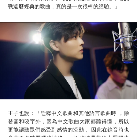
戰這麼經典的歌曲，真的是一次很棒的經驗。」
王子也說：「詮釋中文歌曲和其他語言歌曲時 ，除
發音和咬字外，因為中文歌曲大家都聽得懂，所以
更能讓聽眾們感受到感情的流動， 因此在錄音時也