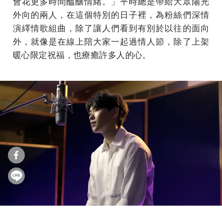
會花更多時間醞釀情緒。」平時總是帶給大眾陽光
外向的兩人，在這個特別的日子裡，為粉絲們深情
演繹情歌組曲，除了讓人們看到有別於以往的面向
外，就像是在線上陪大家一起過情人節，除了上架
暖心限定祝福，也療癒許多人的心。