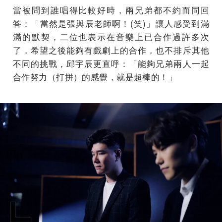
當被問到誰唱得比較好時，兩兄弟都不約而同回
答：「當然是張與辰老師啊！(笑)」讓人感受到滿
滿的默契，二位也表示在音樂上已合作過許多次
了，希望之後能夠有戲劇上的合作，也不排斥其他
不同的挑戰，邱宇辰更直呼：「能夠兄弟兩人一起
合作努力（打拼）的感覺，就是超棒的！」