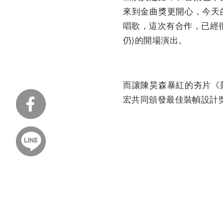
來到金曲獎更開心，今天
唱歌，這次有合作，已經很
仍)的開場演出。
而讓陳昊森暴紅的夯片《
宏共同頒發最佳裝幀設計