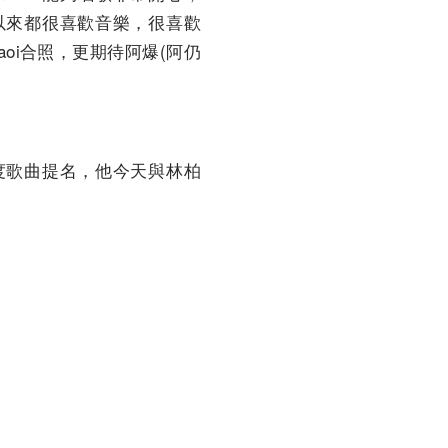
以來都很喜歡音樂，很喜歡
oi合照，更期待阿爆(阿仍
度歌曲提名，他今天與林柏
。