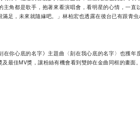
的主角都是歌手，抱著來看演唱會，看明星的心情，一直
滿足，未來就隨緣吧。」林柏宏也透露在後台已有跟青虫a
刻在你心底的名字》主題曲〈刻在我心底的名字〉也獲年
獎及最佳MV獎，讓粉絲有機會看到雙帥在金曲同框的畫面