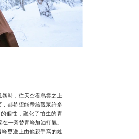
臨風暴時，往天空看烏雲之上
面，都希望能帶給觀眾許多
暖的個性，融化了怕生的青
躲在一旁替青峰加油打氣。
青峰更送上由他親手寫的姓