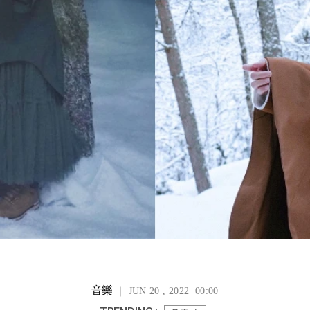
音樂
｜ JUN 20 , 2022 00:00