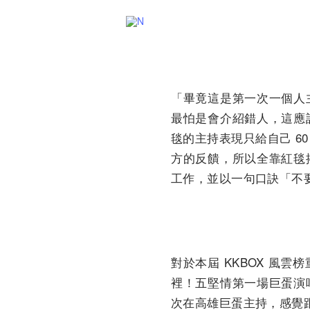
「畢竟這是第一次一個人
最怕是會介紹錯人，這應
毯的主持表現只給自己 6
方的反饋，所以全靠紅毯
工作，並以一句口訣「不
對於本屆 KKBOX 風
裡！五堅情第一場巨蛋演
次在高雄巨蛋主持，感覺