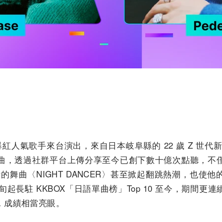
爆紅人氣歌手來台演出，來自日本岐阜縣的 22 歲 Z 世代新銳
曲，透過社群平台上傳分享至今已創下數十億次點聽，不
行的舞曲〈NIGHT DANCER〉甚至掀起翻跳熱潮，也
起長駐 KKBOX「日語單曲榜」Top 10 至今，期間更連續 1
，成績相當亮眼。