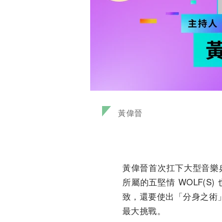
黃偉晉
黃偉晉首次扛下大型音樂
所屬的五堅情 WOLF(S
致，還要使出「分身之術」
最大挑戰。