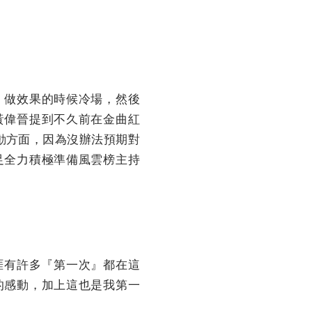
、做效果的時候冷場，然後
黃偉晉提到不久前在金曲紅
互動方面，因為沒辦法預期對
足全力積極準備風雲榜主持
生涯有許多『第一次』都在這
的感動，加上這也是我第一