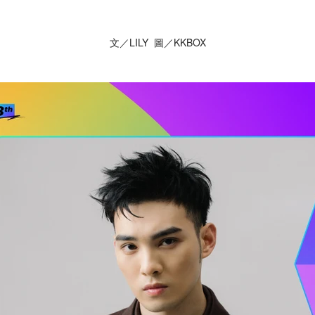
文／LILY 圖／KKBOX