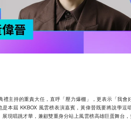
典禮主持的重責大任，直呼「壓力爆棚」，更表示「我會
) 也是本屆 KKBOX 風雲榜表演嘉賓，黃偉晉既要將說
展現唱跳才華，兼顧雙重身分站上風雲榜高雄巨蛋舞台，笑