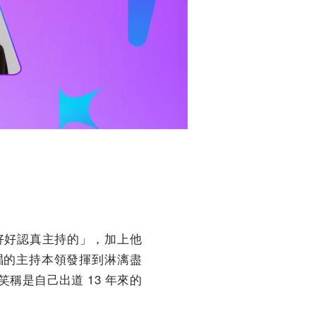
好好認真主持的」，加上他
學逗唱的主持本領發揮到淋漓盡
稱是自己出道 13 年來的