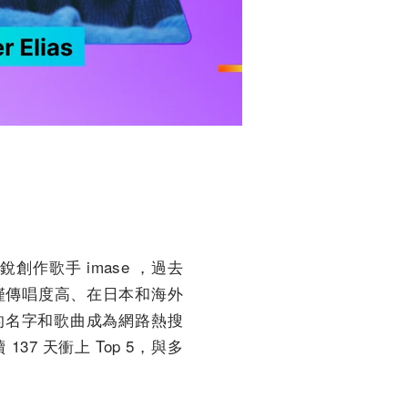
創作歌手 imase ，過去
僅傳唱度高、在日本和海外
使他的名字和歌曲成為網路熱搜
37 天衝上 Top 5，與多