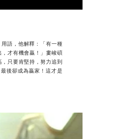
克」用語，他解釋：「有一種
出，才有機會贏！」婁峻碩
高，只要肯堅持，努力追到
到最後卻成為贏家！這才是