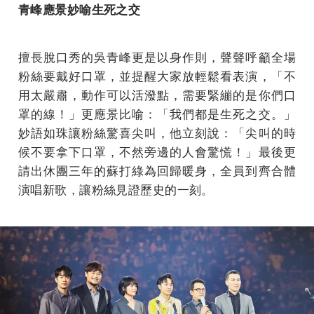
青峰應景妙喻生死之交
擅長脫口秀的吳青峰更是以身作則，聲聲呼籲全場
粉絲要戴好口罩，並提醒大家放輕鬆看表演，「不
用太嚴肅，動作可以活潑點，需要緊繃的是你們口
罩的線！」更應景比喻：「我們都是生死之交。」
妙語如珠讓粉絲驚喜尖叫，他立刻說：「尖叫的時
候不要拿下口罩，不然旁邊的人會驚慌！」最後更
請出休團三年的蘇打綠為回歸暖身，全員到齊合體
演唱新歌，讓粉絲見證歷史的一刻。