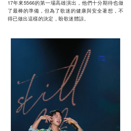
17年來5566的第一場高雄演出，他們十分期待也做
了最棒的準備，但為了歌迷的健康與安全著想，不
得已做出這樣的決定，盼歌迷體諒。