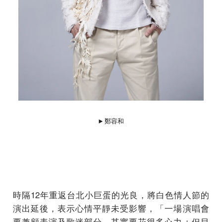
►鄭容和
時隔12年重返台北小巨蛋的光良，將白色情人節的
演出延後，表示心情平靜未受影響，「一場演唱會
要兼顧表演及歌迷部分，其實要花很多心力；但目