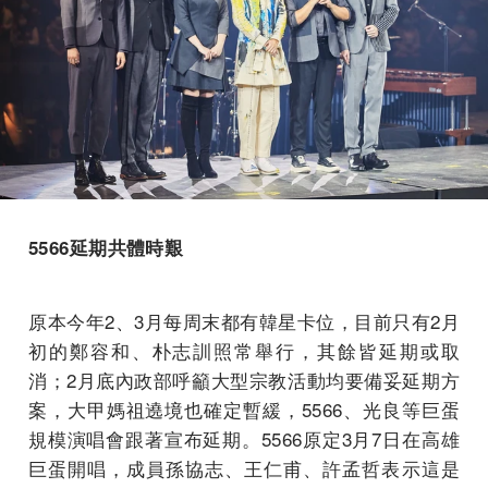
5566延期共體時艱
原本今年2、3月每周末都有韓星卡位，目前只有2月
初的鄭容和、朴志訓照常舉行，其餘皆延期或取
消；2月底內政部呼籲大型宗教活動均要備妥延期方
案，大甲媽祖遶境也確定暫緩，5566、光良等巨蛋
規模演唱會跟著宣布延期。5566原定3月7日在高雄
巨蛋開唱，成員孫協志、王仁甫、許孟哲表示這是