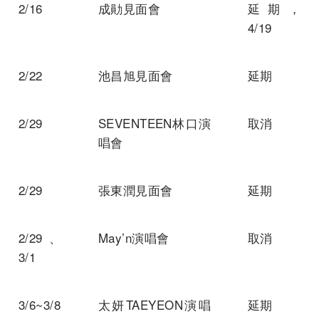
2/16
成勛見面會
延期，
4/19
2/22
池昌旭見面會
延期
2/29
SEVENTEEN林口演
取消
唱會
2/29
張東潤見面會
延期
2/29、
May’n演唱會
取消
3/1
3/6~3/8
太妍TAEYEON演唱
延期