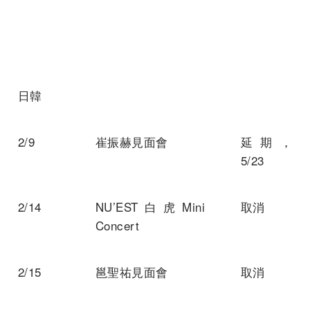
日韓
2/9
崔振赫見面會
延期，
5/23
2/14
NU’EST白虎Mini
取消
Concert
2/15
邕聖祐見面會
取消