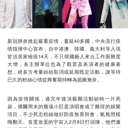
新冠肺炎掀起嚴重疫情，蔓延40多國，中央流行疫
情指揮中心宣布，自中港澳、韓國、義大利等入境
皆須居家檢疫14天，不只韓國藝人來台工作困難度
大增，各主辦單位也為了觀眾及表演者的健康著
想，經多方考量紛紛取消或延期既定活動，讓等待
已久的粉絲心情從興奮期待轉為扼腕無奈。
因為疫情關係，過完年後演藝圈活動頓時一片死
寂，偶爾周末的幾場小巨蛋演唱會成了難得的娛樂
項目，不少死忠粉絲做好防疫無畏與會，氣氛照樣
嗨翻天。首度攻蛋的宇宙人2月8日打頭陣，他們邀