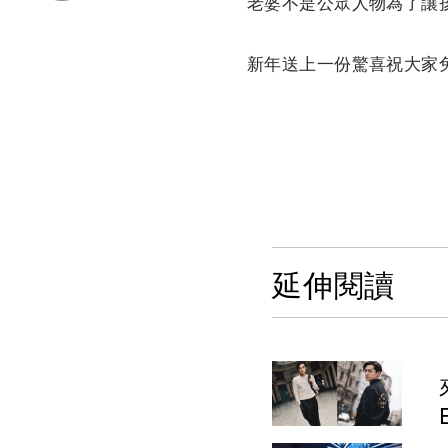
老婆不是公眾人物為了讓
新年送上一份驚喜祝大家兔
延伸閱讀