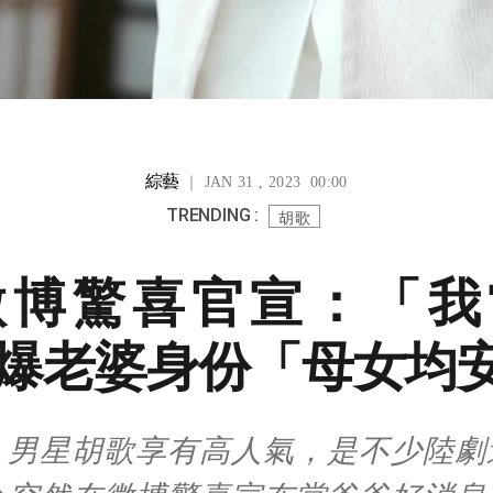
綜藝
｜ JAN 31 , 2023 00:00
TRENDING :
胡歌
微博驚喜官宣：「我
爆老婆身份「母女均
》男星胡歌享有高人氣，是不少陸劇