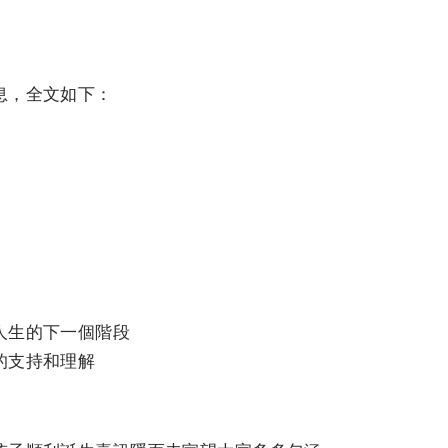
息，全文如下：
人生的下一個階段
的支持和理解