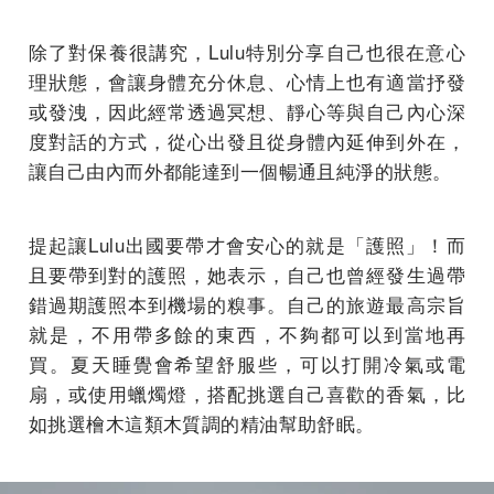
除了對保養很講究，Lulu特別分享自己也很在意心
理狀態，會讓身體充分休息、心情上也有適當抒發
或發洩，因此經常透過冥想、靜心等與自己內心深
度對話的方式，從心出發且從身體內延伸到外在，
讓自己由內而外都能達到一個暢通且純淨的狀態。
提起讓Lulu出國要帶才會安心的就是「護照」！而
且要帶到對的護照，她表示，自己也曾經發生過帶
錯過期護照本到機場的糗事。自己的旅遊最高宗旨
就是，不用帶多餘的東西，不夠都可以到當地再
買。夏天睡覺會希望舒服些，可以打開冷氣或電
扇，或使用蠟燭燈，搭配挑選自己喜歡的香氣，比
如挑選檜木這類木質調的精油幫助舒眠。