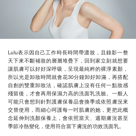
Lulu表示因自己工作時長時間帶濃妝，且錄影一整
天下來不斷補妝的層層堆疊下，回到家立刻就想要
讓肌膚可以好好深呼吸，呈現最純粹的裸淨素顏，
所以光是卸妝時間就會花30分鐘卸好卸滿，再搭配
自創的雙重卸妝法，確認肌膚上沒有任何一點妝感
殘留後，才會再用保濕力高的洗面乳洗臉。一般人
可能只會想到針對護膚保養品會換季或依照膚況來
交替使用，而細心呵護每一吋肌膚的她，更把此概
念延伸到洗顏保養上，會依照當天、週期膚況甚至
季節冷熱變化，使用符合當下膚況的功效洗面乳。