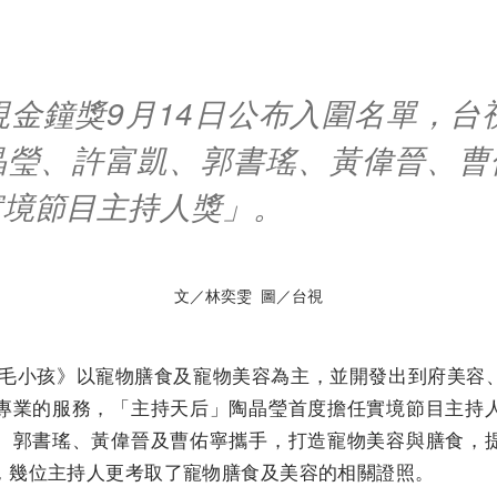
視金鐘獎9月14日公布入圍名單，台
晶瑩、許富凱、郭書瑤、黃偉晉、曹
實境節目主持人獎」。
文／林奕雯 圖／台視
!毛小孩》以寵物膳食及寵物美容為主，並開發出到府美容
專業的服務，「主持天后」陶晶瑩首度擔任實境節目主持
、郭書瑤、黃偉晉及曹佑寧攜手，打造寵物美容與膳食，
，幾位主持人更考取了寵物膳食及美容的相關證照。