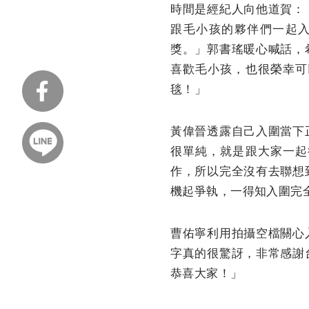
時間是經紀人向他道賀：
跟毛小孩的夥伴們一起
獎。」郭書瑤暖心喊話，
喜歡毛小孩，也很榮幸可
毯！」
黃偉晉透露自己入圍當下
很單純，就是跟大家一起
作，所以完全沒有去聯想
機起爭執，一得知入圍完
曹佑寧利用拍攝空檔關心
字真的很驚訝，非常感謝
恭喜大家！」