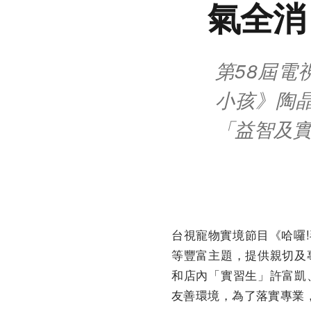
氣全消
第58屆電
小孩》陶
「益智及
台視寵物實境節目《哈囉
等豐富主題，提供親切及
和店內「實習生」許富凱
友善環境，為了落實專業