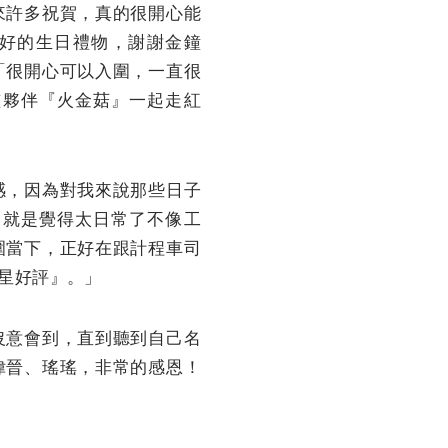
來許多祝賀，真的很開心能
好的生日禮物，謝謝金鐘
「很開心可以入圍，一直很
孩夥伴『火金菇』一起走紅
感，因為對我來說那些日子
之就是覺得太日常了不像工
圍當下，正好在跟計程車司
星好評』。」
沒意會到，直到聽到自己名
偉晉、瑤瑤，非常的感恩！