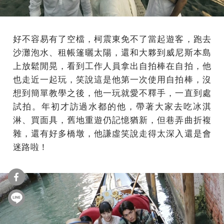
好不容易有了空檔，柯震東免不了當起遊客，跑去
沙灘泡水、租帳篷曬太陽，還和大夥到威尼斯本島
上放鬆閒晃，看到工作人員拿出自拍棒在自拍，他
也走近一起玩，笑說這是他第一次使用自拍棒，沒
想到簡單教學之後，他一玩就愛不釋手，一直到處
試拍。年初才訪過水都的他，帶著大家去吃冰淇
淋、買面具，舊地重遊仍記憶猶新，但巷弄曲折複
雜，還有好多橋墩，他謙虛笑說走得太深入還是會
迷路啦！