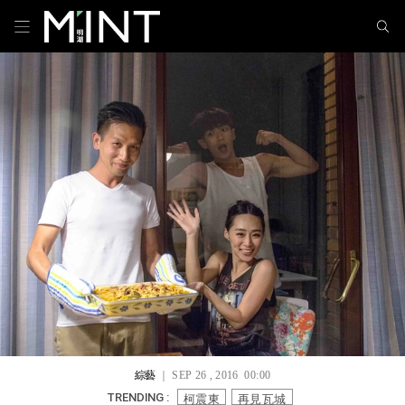
綜藝
｜ SEP 26 , 2016 00:00
柯震東
再見瓦城
TRENDING :