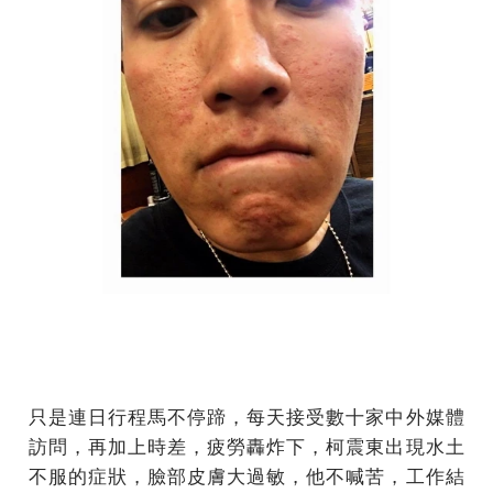
只是連日行程馬不停蹄，每天接受數十家中外媒體
訪問，再加上時差，疲勞轟炸下，柯震東出現水土
不服的症狀，臉部皮膚大過敏，他不喊苦，工作結