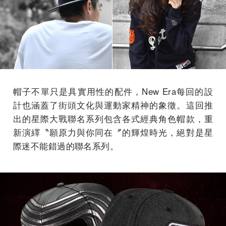
帽子不單只是具實用性的配件，New Era每回的設
計也涵蓋了街頭文化與運動家精神的象徵。這回推
出的星際大戰聯名系列包含各式經典角色帽款，重
新演繹〝願原力與你同在〞的輝煌時光，絕對是星
際迷不能錯過的聯名系列。