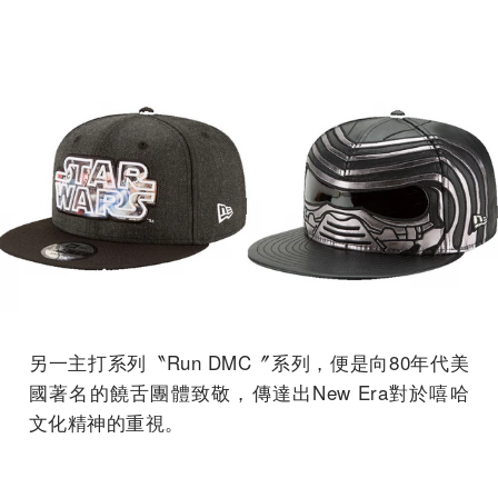
另一主打系列〝Run DMC〞系列，便是向80年代美
國著名的饒舌團體致敬，傳達出New Era對於嘻哈
文化精神的重視。