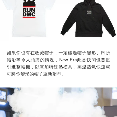
如果你也有在收藏帽子，一定碰過帽子變形、凹折
帽沿等令人頭痛的情況，New Era此番快閃也首度
引進整帽機，以電加特殊熱模具，高溫蒸氣快速就
可將你變形的帽子重新塑型。