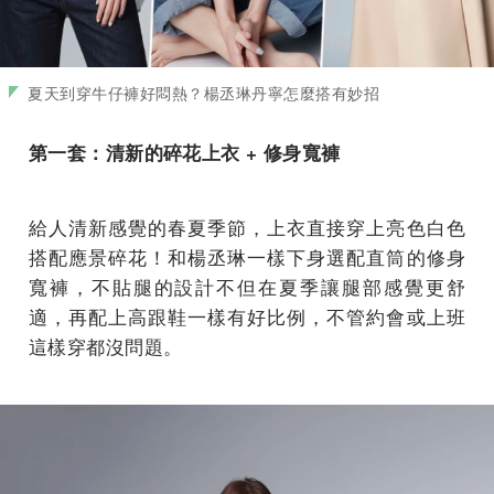
夏天到穿牛仔褲好悶熱？楊丞琳丹寧怎麼搭有妙招
第一套：清新的碎花上衣 + 修身寬褲
給人清新感覺的春夏季節，上衣直接穿上亮色白色
搭配應景碎花！和楊丞琳一樣下身選配直筒的修身
寬褲，不貼腿的設計不但在夏季讓腿部感覺更舒
適，再配上高跟鞋一樣有好比例，不管約會或上班
這樣穿都沒問題。