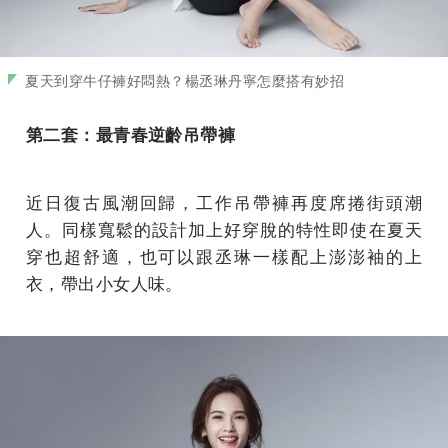
夏天到穿牛仔褲好悶熱？楊丞琳丹寧怎麼搭有妙招
第二套：最青春逆齡吊帶褲
近日復古風潮回歸，工作吊帶褲再度席捲街頭潮
人。同樣寬鬆的設計加上好穿脫的特性即使在夏天
穿也超舒適，也可以跟丞琳一樣配上澎澎袖的上
衣，帶出小女人味。