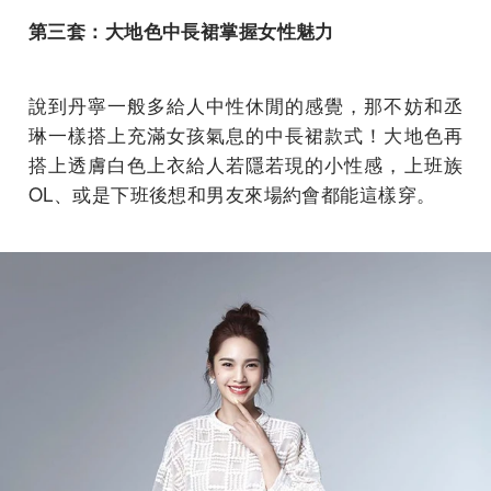
第三套：大地色中長裙掌握女性魅力
說到丹寧一般多給人中性休閒的感覺，那不妨和丞
琳一樣搭上充滿女孩氣息的中長裙款式！大地色再
搭上透膚白色上衣給人若隱若現的小性感，上班族
OL、或是下班後想和男友來場約會都能這樣穿。