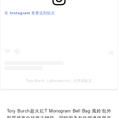
在 Instagram 查看這則貼文
Tory Burch（@toryburch）分享的貼文
Tory Burch超火紅T Monogram Bell Bag 風鈴包外
型靈感來自於復古錢袋，
同時因為包款側邊使用皮