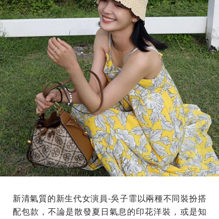
新清氣質的新生代女演員-吳子霏以兩種不同裝扮搭
配包款，不論是散發夏日氣息的印花洋裝，或是知