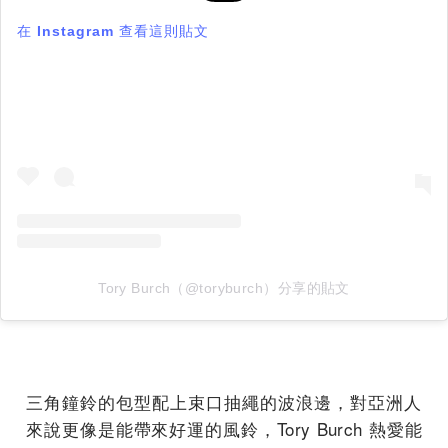
在 Instagram 查看這則貼文
Tory Burch（@toryburch）分享的貼文
三角鐘鈴的包型配上束口抽繩的波浪邊，
對亞洲人
來說更像是能帶來好運的風鈴，Tory Burch 熱愛能