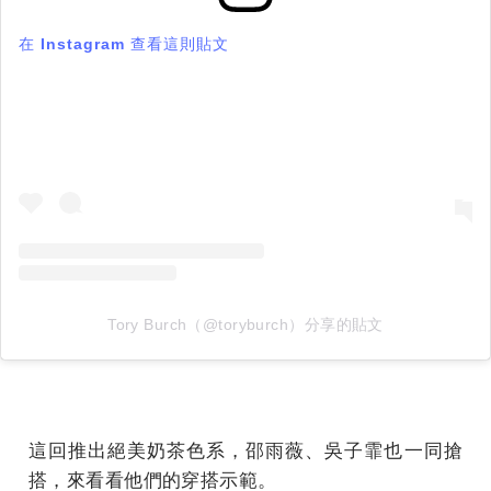
在 Instagram 查看這則貼文
Tory Burch（@toryburch）分享的貼文
這回推出絕美奶茶色系，邵雨薇、吳子霏也一同搶
搭，來看看他們的穿搭示範。