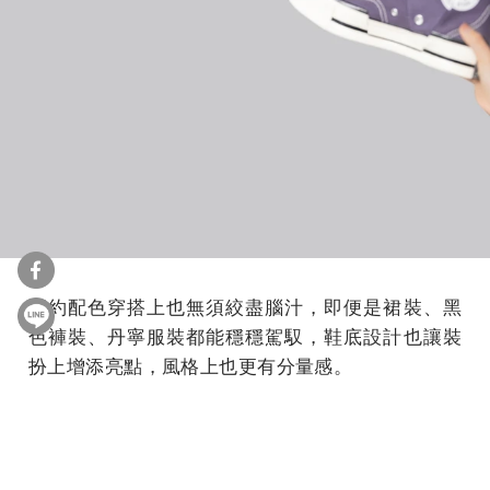
簡約配色穿搭上也無須絞盡腦汁，即便是裙裝、黑
色褲裝、丹寧服裝都能穩穩駕馭，鞋底設計也讓裝
扮上增添亮點，風格上也更有分量感。