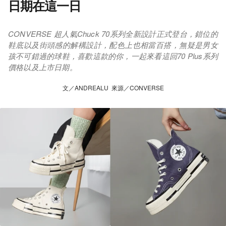
日期在這一日
CONVERSE 超人氣Chuck 70系列全新設計正式登台，錯位的
鞋底以及街頭感的解構設計，配色上也相當百搭，無疑是男女
孩不可錯過的球鞋，喜歡這款的你，一起來看這回70 Plus系列
價格以及上市日期。
文／ANDREALU 來源／CONVERSE