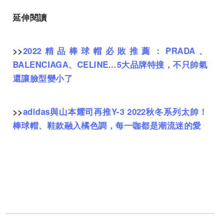
延伸閱讀
>>
2022精品棒球帽必敗推薦：PRADA、
BALENCIAGA、CELINE…5大品牌特搜，不只帥氣
還讓臉型變小了
>>
adidas與山本耀司再推Y-3 2022秋冬系列太帥！
棒球帽、鞋款融入橘色調，每一咖都是潮流迷的愛