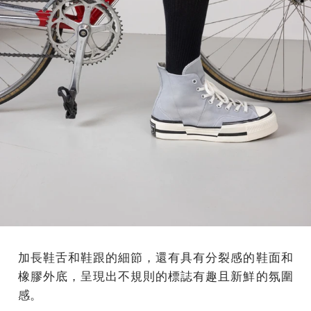
加長鞋舌和鞋跟的細節，還有具有分裂感的鞋面和
橡膠外底，呈現出不規則的標誌有趣且新鮮的氛圍
感。