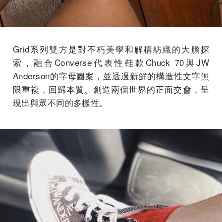
Grid系列雙方是對不朽美學和解構紡織的大膽探
索，融合Converse代表性鞋款Chuck 70與JW
Anderson的字母圖案，並透過新鮮的構造性文字無
限重複，回歸本質、創造兩個世界的正面交會，呈
現出與眾不同的多樣性。