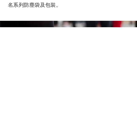
名系列防塵袋及包裝。
Converse x JW Anderson Grid今為台灣首次發
售，更特別加入全新配色─紅色。