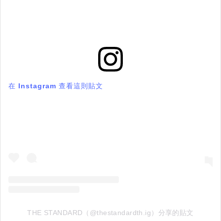
在 Instagram 查看這則貼文
THE STANDARD（@thestandardth.ig）分享的貼文