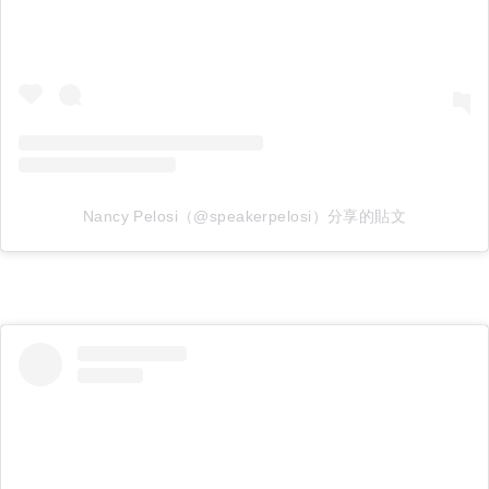
Nancy Pelosi（@speakerpelosi）分享的貼文