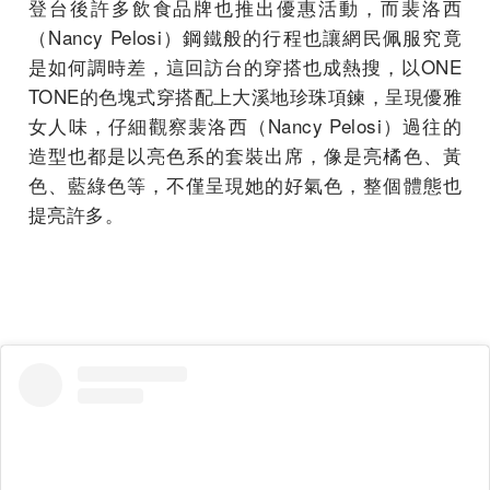
登台後許多飲食品牌也推出優惠活動，而裴洛西
（Nancy Pelosi）鋼鐵般的行程也讓網民佩服究竟
是如何調時差，這回訪台的穿搭也成熱搜，以ONE
TONE的色塊式穿搭配上大溪地珍珠項鍊，呈現優雅
女人味，仔細觀察裴洛西（Nancy Pelosi）過往的
造型也都是以亮色系的套裝出席，像是亮橘色、黃
色、藍綠色等，不僅呈現她的好氣色，整個體態也
提亮許多。