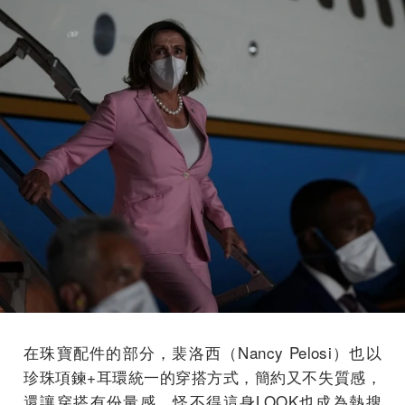
在珠寶配件的部分，裴洛西（Nancy Pelosi）也以
珍珠項鍊+耳環統一的穿搭方式，簡約又不失質感，
還讓穿搭有份量感，怪不得這身LOOK也成為熱搜