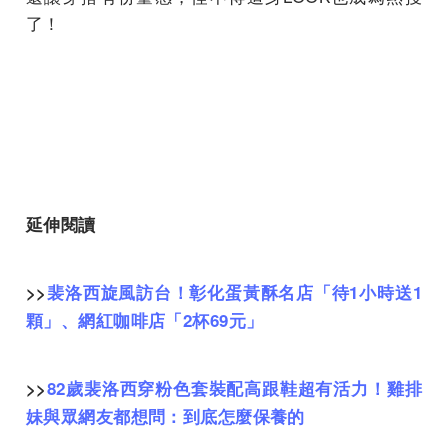
了！
延伸閱讀
>>
裴洛西旋風訪台！彰化蛋黃酥名店「待1小時送1
顆」、網紅咖啡店「2杯69元」
>>
82歲裴洛西穿粉色套裝配高跟鞋超有活力！雞排
妹與眾網友都想問：到底怎麼保養的