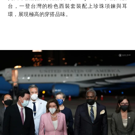
台，一登台灣的粉色西裝套裝配上珍珠項鍊與耳
環，展現極高的穿搭品味。