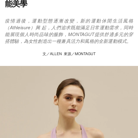
能美學
疫情過後，運動型態逐漸改變，新的運動休閒生活風格
（Athleisure）興 起，人們追求既能滿足日常運動需求，同時
能展現個人時尚品味的服飾，MONTAGUT提供舒適多元的穿
搭體驗，為女性創造出一種兼具活力和風格的全新運動模式。
文／ALLEN 來源／MONTAGUT