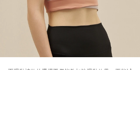
而運動褲款的選擇不僅能夠加強運動效果，更能減
緩穿著上所造成的肌肉壓力。MONTAGUT 高延展
性的
單品，運用高強度的科技面料，配
緊身機能褲
上高腰寬邊加壓設計，避免運動時走光或延展動作
而造成的位移，同時也能完美展現曲線，在任何時
刻帶來輕鬆自在的愉悅穿搭感受。