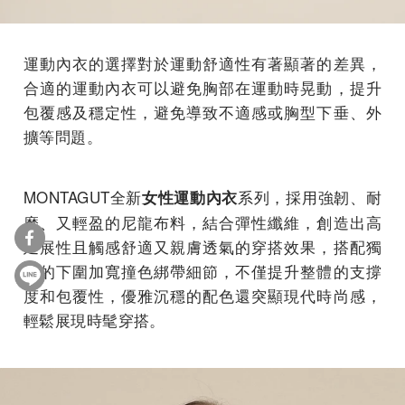
運動內衣的選擇對於運動舒適性有著顯著的差異，
合適的運動內衣可以避免胸部在運動時晃動，提升
包覆感及穩定性，避免導致不適感或胸型下垂、外
擴等問題。
MONTAGUT全新
系列，採用強韌、耐
女性運動內衣
磨、又輕盈的尼龍布料，結合彈性纖維，創造出高
延展性且觸感舒適又親膚透氣的穿搭效果，搭配獨
特的下圍加寬撞色綁帶細節，不僅提升整體的支撐
度和包覆性，優雅沉穩的配色還突顯現代時尚感，
輕鬆展現時髦穿搭。