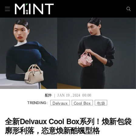
配件
｜ JAN 19 , 2024 00:00
Delvaux
Cool Box
包袋
TRENDING :
全新Delvaux Cool Box系列！煥新包袋
廓形利落，恣意煥新酷颯型格