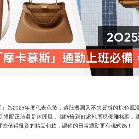
慕斯」為2025年度代表色後，這股溫潤又不失質感的棕色
是搭配正裝還是休閒風，都能恰到好處地展現優雅格調，
哪些值得投資的精品包款，讓你的日常通勤更有儀式感！