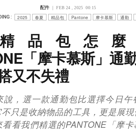
配件
｜ FEB 24 , 2025 00:15
ING :
2025
春夏
精品包
Pantone
摩卡慕斯
通勤
25精品包怎
TONE「摩卡慕斯」通
搭又不失禮
來說，選一款通勤包比選擇今日午
它不只是收納物品的工具，更是展現
看看我們精選的PANTONE「摩