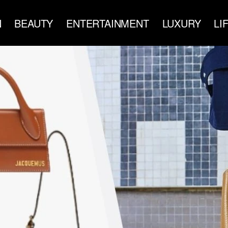
N
BEAUTY
ENTERTAINMENT
LUXURY
LI