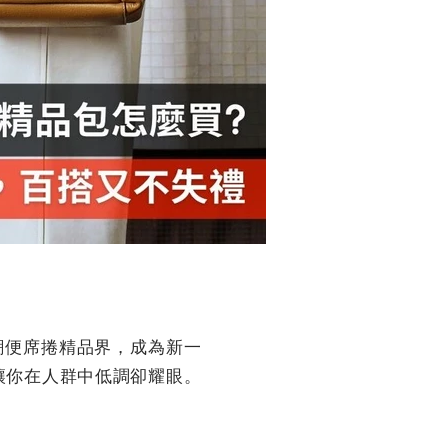
風潮便席捲精品界，成為新一
讓你在人群中低調卻耀眼。