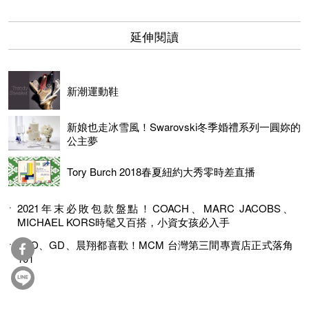
延伸閱讀
新潮運動鞋
新娘也走冰雪風！Swarovski冬季婚禮系列一圓妳的
公主夢
Tory Burch 2018春夏紐約大秀零時差直播
2021年末必敗包款盤點！COACH、MARC JACOBS、
MICHAEL KORS時髦又百搭，小資女孩必入手
EXO、GD、晨翔都喜歡！MCM 台灣第三間專賣店正式落角
101