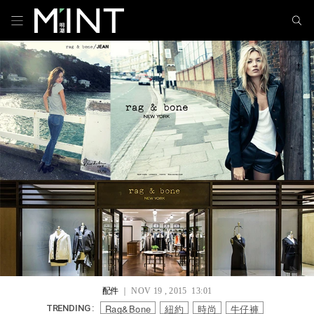
配件
｜ NOV 19 , 2015 13:01
Rag&Bone
紐約
時尚
牛仔褲
TRENDING :