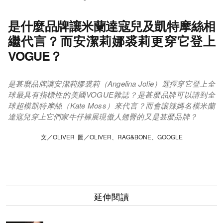
是什麼品牌讓米蘭達寇兒及凱特摩絲相
繼代言？而安潔莉娜裘莉更穿它登上
VOGUE？
是甚麼品牌讓安潔莉娜裘莉（Angelina Jolie）選擇穿它登上全
球最具有指標性的美國VOGUE雜誌？是甚麼品牌可以請到全
球超模凱特摩絲（Kate Moss）來代言？而會讓辣媽名模米蘭
達寇兒穿上它們家牛仔褲展現傲人翹臀的又是甚麼品牌？
文／OLIVER 圖／OLIVER、RAG&BONE、GOOGLE
延伸閱讀