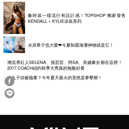
像時裝一樣流行有設計感！TOPSHOP 獨家發售
KENDALL + KYLIE泳裝系列
水原希子也大愛❤今夏制霸海灘神物就是它！
潮流界紅人SELENA、孫芸芸、阿SA、吳健豪全都在這裡！
2017 COACH紐約秋季大秀真的無敵好看
半丸子頭被拋棄？今年夏天最火的竟然是拳擊辮！