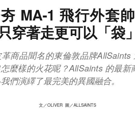
夯 MA-1 飛行外套
只穿著走更可以「袋
革商品聞名的東倫敦品牌AllSaints
麼樣的火花呢？AllSaints 的最新
為我們演繹了最完美的異國融合。
文／OLIVER 圖／ALLSAINTS