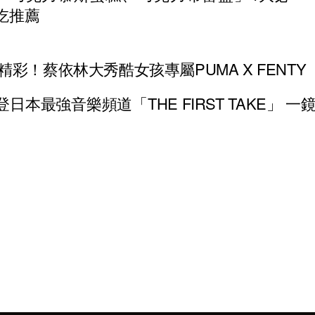
吃推薦
彩！蔡依林大秀酷女孩專屬PUMA X FENTY
再登日本最強音樂頻道「THE FIRST TAKE」