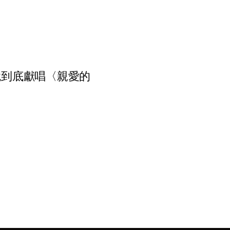
 一鏡到底獻唱〈親愛的