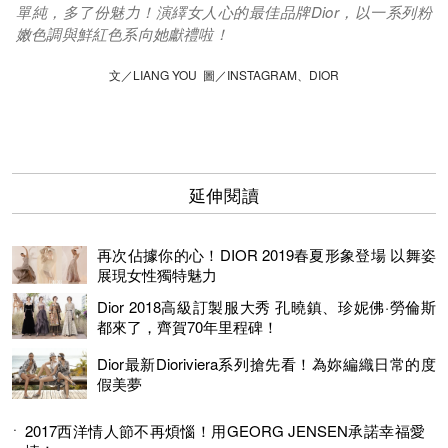
單純，多了份魅力！演繹女人心的最佳品牌Dior，以一系列粉
嫩色調與鮮紅色系向她獻禮啦！
文／LIANG YOU 圖／INSTAGRAM、DIOR
延伸閱讀
再次佔據你的心！DIOR 2019春夏形象登場 以舞姿
展現女性獨特魅力
Dior 2018高級訂製服大秀 孔曉鎮、珍妮佛·勞倫斯
都來了，齊賀70年里程碑！
Dior最新Dioriviera系列搶先看！為妳編織日常的度
假美夢
2017西洋情人節不再煩惱！用GEORG JENSEN承諾幸福愛