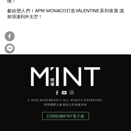
情！
獻給戀人們！APM MONACO打造VALENTINE系列珠寶 讓
妳浪漫到外太空！
© 2026 MINGWEEKLY ALL RIGHTS RESERVED.
明周國際岀版有限公司版權所有
訂閱明潮M’INT電子報