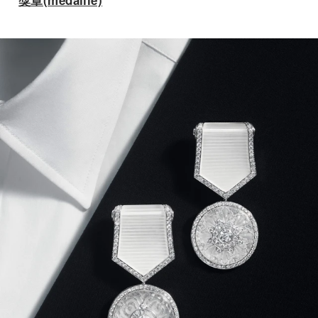
獎章(médaille)