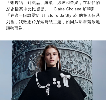
「蝴蝶結、針織品、羅緞、絨球和蕾絲，在我們的
歷史檔案中比比皆是。」Claire Choisne 解釋到，
「在這一個隸屬於《Histoire de Style》的第四個系
列裡，我致志於探索時裝主題，如同瓜熟蒂落般地
順勢而為。」