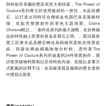
與時裝所承繼的豐富表現大相徑庭，The Power of
Couture系列專注於使用媒材的一致性，水晶與鑽
石，以打造出同時符合傳統金色調巴洛克風格特
徵、並點亮整體創作的單色主題珠寶。Claire
Choisne附註，「創作此系列的最大挑戰，在於將織
品的特性融入堅實的黃金及寶石之間。」寶詩龍珠
寶工匠將水晶及鑽石轉化為精緻而柔軟的珠寶套
組，與最珍稀絲綢織物無分軒輊。憑恃著The
Power of Couture系列所涵蓋的24件珠寶創作，寶
詩龍突破物料限制以呈現時裝內涵、並能以多重方
式配戴的詮釋手法，在高級珠寶及服飾的歷史進程
中撰寫出新章。