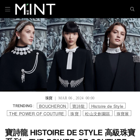
珠寶
｜ MAR 06 , 2024 00:00
BOUCHERON
寶詩龍
Histoire de Style
TRENDING :
THE POWER OF COUTURE
珠寶
松山文創園區
珠寶展
寶詩龍 HISTOIRE DE STYLE 高級珠寶