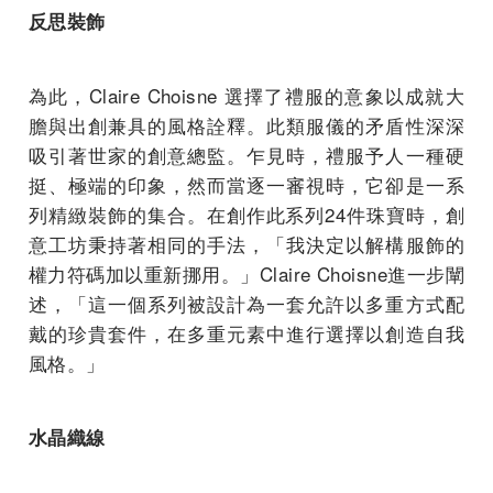
反思裝飾
為此，Claire Choisne 選擇了禮服的意象以成就大
膽與出創兼具的風格詮釋。此類服儀的矛盾性深深
吸引著世家的創意總監。乍見時，禮服予人一種硬
挺、極端的印象，然而當逐一審視時，它卻是一系
列精緻裝飾的集合。在創作此系列24件珠寶時，創
意工坊秉持著相同的手法，「我決定以解構服飾的
權力符碼加以重新挪用。」Claire Choisne進一步闡
述，「這一個系列被設計為一套允許以多重方式配
戴的珍貴套件，在多重元素中進行選擇以創造自我
風格。」
水晶織線