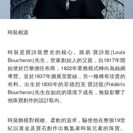
時裝根源
時裝是寶詩龍歷史的核心。路易‧寶詩龍(Louis
Boucheron)先生，世家創始人的父親，自1817年開
始便於巴黎擔任布商，1822年業務模式轉向為絲綢
專營、並於1837年擴展至蕾絲，另一種稀有珍貴的
布料。出生於1830年的菲德烈克‧寶詩龍(Frédéric
Boucheron)先生在如此的環境下成長，無疑影響了
他珠寶創作的設計取向。
時裝飾樣對精緻、柔軟的追求，驅使他在整個19世
紀以黃金及寶石創作出氤氲著時裝元素的珠寶。