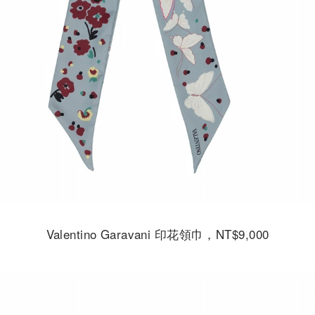
Valentino Garavani 印花領巾，NT$9,000