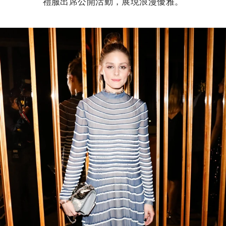
禮服出席公開活動，展現浪漫優雅。