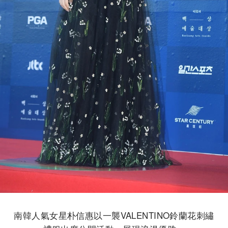
南韓人氣女星朴信惠以一襲VALENTINO鈴蘭花刺繡