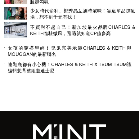
腿超勾魂
少女時代俞利、鄭秀晶互尬時髦味！靠這單品撐氣
場，想不到千元有找！
不買對不起自己！新加坡最火品牌CHARLES &
KEITH進駐微風，逛過就知道CP值多高
女孩的穿搭聖經！鬼鬼完美示範CHARLES & KEITH與
MOUGGAN的最新聯名
連鞋底都有小心機！CHARLES & KEITH X TSUM TSUM讓
編輯想背整組遊迪士尼