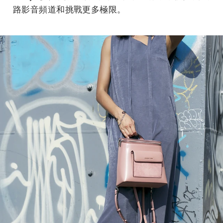
路影音頻道和挑戰更多極限。