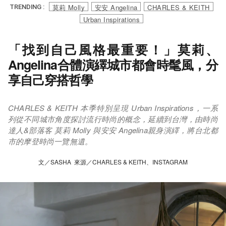
莫莉 Molly
安安 Angelina
CHARLES & KEITH
TRENDING :
Urban Inspirations
「找到自己風格最重要！」莫莉、
Angelina合體演繹城市都會時髦風，分
享自己穿搭哲學
CHARLES & KEITH 本季特別呈現 Urban Inspirations，一系
列從不同城市角度探討流行時尚的概念，延續到台灣，由時尚
達人&部落客 莫莉 Molly 與安安 Angelina親身演繹，將台北都
市的摩登時尚一覽無遺。
文／SASHA 來源／CHARLES & KEITH、INSTAGRAM