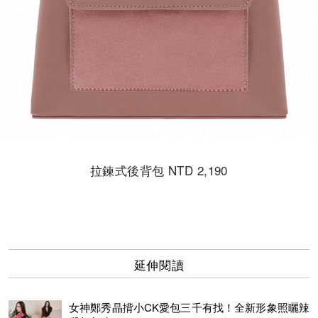
拉鍊式後背包 NTD 2,190
延伸閱讀
女神鄭秀晶揹小CK愛包三千有找！全新形象照曬辣