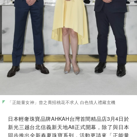
「正能量女神」曾之喬招桃花不求人 白色情人禮藏玄機
日本輕奢珠寶品牌AHKAH台灣首間精品店3月4日於
新光三越台北信義新天地A8正式開幕，除了與日本
同步推出全新春夏珠寶系列，活動更請來「正能量