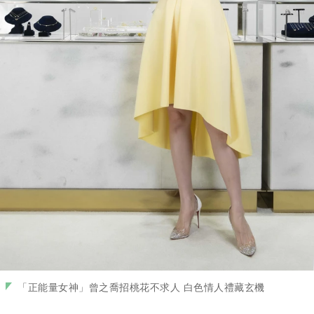
「正能量女神」曾之喬招桃花不求人 白色情人禮藏玄機