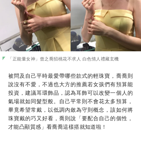
「正能量女神」曾之喬招桃花不求人 白色情人禮藏玄機
被問及自己平時最愛帶哪些款式的輕珠寶，喬喬則
說沒有不愛，不過也大方的推薦若女孩們有預算能
投資，建議耳環飾品，認為耳飾可以改變一個人的
氣場就如同髮型般。自己平常則不會花太多預算，
畢竟希望常戴，以低調內斂為守則概念，該如何將
珠寶戴的巧又好看，喬則說「要配合自己的個性，
才能凸顯質感」看喬喬這樣搭就知道啦！