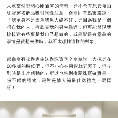
大眾當然都關心剛過30的喬喬，會不會有想要藉由
珠寶穿搭飾品吸引異性注意，喬喬則有點害羞說：
「我單身不是因為我男人緣不好，是因為我是一個
很自我的人，有欣賞我的男生靠近，但可能發現我
比較對有些事是我自己想做的，或是覺得有意義的
事情是很想去做時，就不太想找這樣的對象」
那喬喬有收過男生送過珠寶嗎？喬喬說「大概是在
20多歲的時候吧，但不小心在兩週就弄丟了，但收
到時是非常感動的」所以也特別推薦珠寶確實是一
份不錯的禮物，絕對是情人節最佳送禮之一選擇
呀！