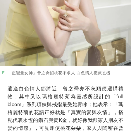
「正能量女神」曾之喬招桃花不求人 白色情人禮藏玄機
適逢白色情人節將近，曾之喬亦不忘順便選購禮
物，其中又以瑪格麗特菊為靈感所設計的「full
bloom」系列項鍊與戒指最受她青睞；她表示：「瑪
格麗特菊的花語正好就是『真實的愛與友情』，搭
配代表永恆的鑽石與黃K金，就好像我跟家人朋友不
變的情感」，可見即使桃花朵朵，家人與閨密在曾