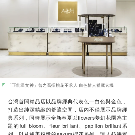
「正能量女神」曾之喬招桃花不求人 白色情人禮藏玄機
台灣首間精品店以品牌經典代表色—白色與金色，
打造出純潔精緻的舒適空間，店內不僅展示品牌經
典系列，同時展示全新春夏以flowers夢幻花園為主
題的full bloom、fleur brillant、papillon brillant系
列，以及甜美粉嫩的sakura櫻花系列，讓人彷彿置