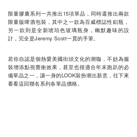
限量膠囊系列一共推出15項單品，同時還推出兩款
限量版啤酒包裝，其中之一款為百威標誌性鋁瓶，
另一款則是全新琥珀色玻璃瓶身，幽默趣味的設
計，完全是Jeremy Scott一貫的手筆。
若你自認是個熱愛美國街頭文化的潮咖，不妨為服
裝增添點視覺衝效果，甚至也很適合年末跑趴的必
備單品之一，讓一身的LOOK裝扮潮出新意，往下來
看看這回聯名系列各單品價格。