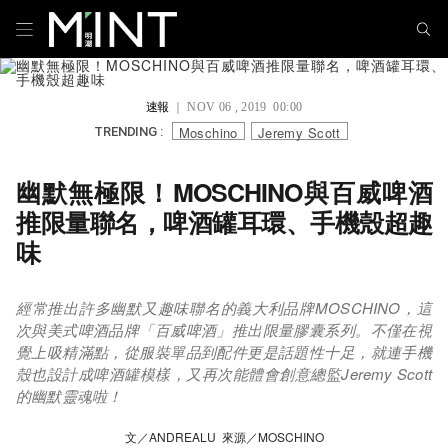
速報
｜ NOV 06 , 2019 00:00
Moschino
Jeremy Scott
TRENDING :
幽默無極限！MOSCHINO與百威啤酒
推限量聯名，啤酒罐耳環、手機殼超趣
味
經常推出許多幽默又趣味聯名的義大利品牌MOSCHINO，這
次與美式啤酒品牌「百威啤酒」推出限量膠囊系列。不僅在視
覺上吸精滿點，從服裝單品到配件更是話題性十足，就連手機
殼也設計成啤酒罐模樣，又再次能體會創意總監Jeremy Scott
的幽默靈魂啦！
文／ANDREALU 來源／MOSCHINO