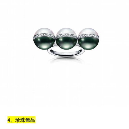
4、珍珠飾品