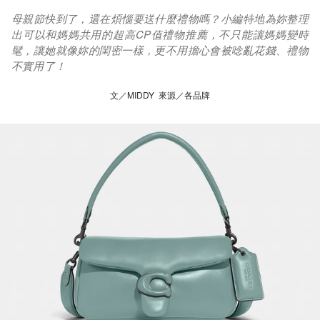
母親節快到了，還在煩惱要送什麼禮物嗎？小編特地為妳整理
出可以和媽媽共用的超高CP值禮物推薦，不只能讓媽媽變時
髦，讓她就像妳的閨密一樣，更不用擔心會被唸亂花錢、禮物
不實用了！
文／MIDDY 來源／各品牌