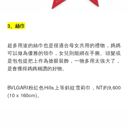
3、絲巾
超多用途的絲巾也是很適合母女共用的禮物，媽媽
可以做為優雅的領巾，女兒則能綁在手腕、頭髮或
是包包提把上作為搶眼裝飾，一物多用太強大了，
是會獲得媽媽稱讚的好物。
BVLGARI粉紅色Hills上等斜紋雪莉巾，NT約9,600
(10 x 160cm)。