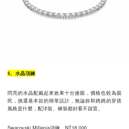
5、水晶項鍊
閃亮的水晶配戴起來效果十分搶眼，價格也較為親
民，挑選基本款的簡單設計，無論妳和媽媽的穿搭
風格是什麼，配洋裝、褲裝都好看不踩雷。
Swarovski Millenia項鍊，NT18,000。