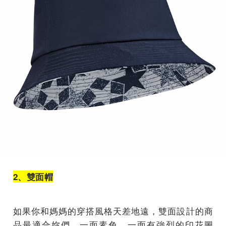
2、雙面帽
如果你和媽媽的穿搭風格天差地遠，雙面設計的商
品最適合妳們，一面素色、一面有強烈的印花圖