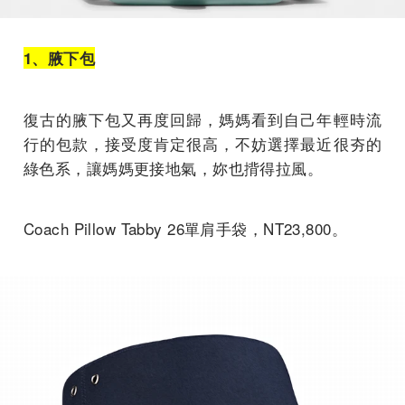
1、腋下包
復古的腋下包又再度回歸，媽媽看到自己年輕時流
行的包款，接受度肯定很高，不妨選擇最近很夯的
綠色系，讓媽媽更接地氣，妳也揹得拉風。
Coach Pillow Tabby 26單肩手袋，NT23,800。