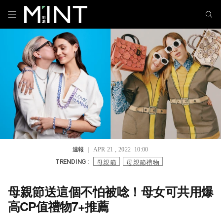
速報
｜ APR 21 , 2022 10:00
母親節
母親節禮物
TRENDING :
母親節送這個不怕被唸！母女可共用爆
高CP值禮物7+推薦