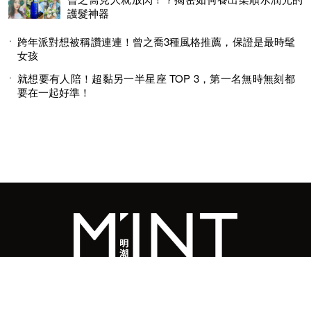
護髮神器
跨年派對想被稱讚連連！曾之喬3種風格推薦，保證是最時髦
女孩
就想要有人陪！超黏另一半星座 TOP 3，第一名無時無刻都
要在一起好準！
© 2026 MINGWEEKLY ALL RIGHTS RESERVED.
明周國際岀版有限公司版權所有