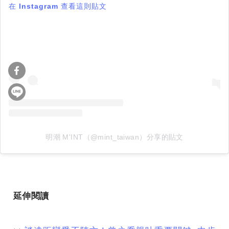
在 Instagram 查看這則貼文
明潮 M'INT（@mint_taiwan）分享的貼文
延伸閱讀