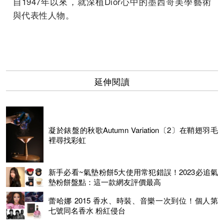
自1947年以來，就深植Dior心中的墨西哥美學藝術
與代表性人物。
延伸閱讀
凝於錶盤的秋歌Autumn Variation〔2〕在鞘翅羽毛
裡尋找彩虹
新手必看~氣墊粉餅5大使用常犯錯誤！2023必追氣
墊粉餅盤點：這一款網友評價最高
蕾哈娜 2015 香水、時裝、音樂一次到位！個人第
七號同名香水 粉紅侵台