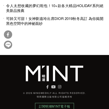
令人太想收藏的夢幻鞋包！10+款各大精品HOLIDAY系列絕
美新品推薦
可帥又可甜！女神劉嘉玲出席DIOR 2019秋冬高訂 為你揭開
黑色空間中的神祕面紗
© 2026 MINGWEEKLY ALL RIGHTS RESERVED.
明周國際岀版有限公司版權所有
訂閱明潮M’INT電子報