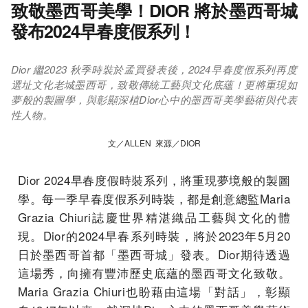
致敬墨西哥美學！DIOR 將於墨西哥城
發布2024早春度假系列！
Dior 繼2023 秋季時裝於孟買發表後，2024早春度假系列再度
選址文化老城墨西哥，致敬傳統工藝與文化底蘊！更將重現如
夢般的製圖學，與彰顯深植Dior心中的墨西哥美學藝術與代表
性人物。
文／ALLEN 來源／DIOR
Dior 2024早春度假時裝系列，將重現夢境般的製圖
學。每一季早春度假系列時裝，都是創意總監Maria
Grazia Chiuri誌慶世界精湛織品工藝與文化的體
現。Dior的2024早春系列時裝，將於2023年5月20
日於墨西哥首都「墨西哥城」發表。Dior期待透過
這場秀，向擁有豐沛歷史底蘊的墨西哥文化致敬。
Maria Grazia Chiuri也盼藉由這場「對話」，彰顯