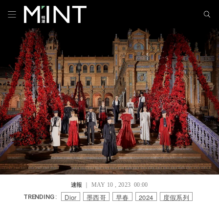
速報
｜ MAY 10 , 2023 00:00
Dior
墨西哥
早春
2024
度假系列
TRENDING :