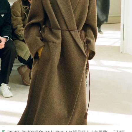
2023時尚代名詞Quiet Luxury！低調品味人士的最愛，「安靜