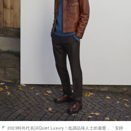
2023時尚代名詞Quiet Luxury！低調品味人士的最愛，「安靜