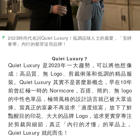
2023時尚代名詞Quiet Luxury！低調品味人士的最愛，「安靜
奢華」內行的都穿這些品牌！
Quiet Luxury？
Quiet Luxury 是2023年一大趨勢，可以將他想像
成：高品質、無 Logo、剪裁俐落和低調的精品服
裝。Quiet Luxury 其實不是甚麼新概念，早在10年
前曾紅極一時的 Normcore，百搭、簡約、無 logo
的中性色單品，極簡風格的設計語言就已被大眾追
捧。當真正的富豪不再追求「過度炫富」放下了鮮
豔醒目的印花、大大的品牌 Logo，追求更實穿專注
於剪裁與細節，真正「內行的才懂」的單品上，
Quiet Luxury 就此而生！