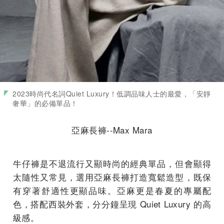
2023時尚代名詞Quiet Luxury！低調品味人士的最愛，「安靜
奢華」的必備單品！
亞麻長褲--Max Mara
牛仔褲是不退流行又顯時尚的經典單品，但會顯得
太隨性又常見，選用亞麻長褲打造寬鬆造型，既保
有穿著舒適性更顯品味。亞麻更是春夏的專屬配
色，搭配西裝外套，分分鐘呈現 Quiet Luxury 的高
級感。