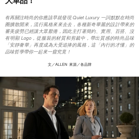
大單品！
有再關注時尚的你應該早就發現 Quiet Luxury 一詞默默在時尚
圈擴散開來，流行風格來來去去，各種新奇華麗的設計帶來的
審美疲勞已經讓大眾厭倦，因此主打著簡約、實用、百搭、沒
有明顯 Logo，從服裝的材質和剪裁中，帶出質感的時尚品味
「安靜奢華」再度成為大受追捧的風格，這「內行的才懂」的
品味哲學帶你一起來一窺究竟！
文／ALLEN 來源／各品牌