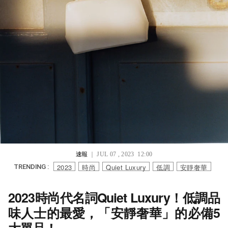
速報
｜ JUL 07 , 2023 12:00
2023
時尚
Quiet Luxury
低調
安靜奢華
TRENDING :
2023時尚代名詞Quiet Luxury！低調品
味人士的最愛，「安靜奢華」的必備5