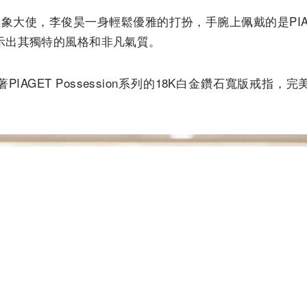
形象大使，李俊昊一身輕鬆優雅的打扮，手腕上佩戴的是PIAGE
示出其獨特的風格和非凡氣質。
IAGET Possession系列的18K白金鑽石寬版戒指