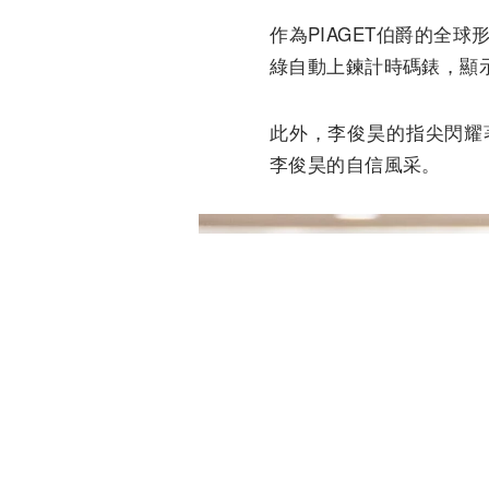
作為PIAGET伯爵的全球
綠自動上鍊計時碼錶，顯
此外，李俊昊的指尖閃耀著P
李俊昊的自信風采。