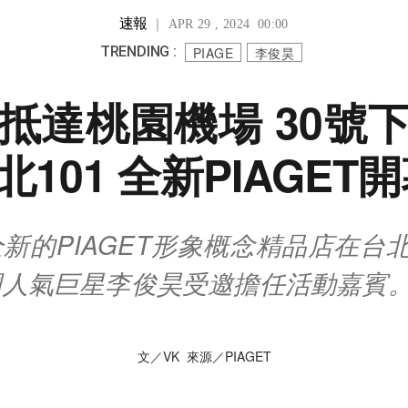
速報
｜ APR 29 , 2024 00:00
TRENDING :
PIAGE
李俊昊
抵達桃園機場 30號
101 全新PIAGET
新的PIAGET形象概念精品店在台北
國人氣巨星李俊昊受邀擔任活動嘉賓
文／VK 來源／PIAGET