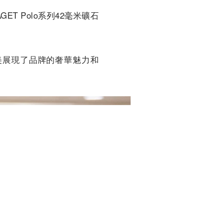
T Polo系列42毫米礦石
，完美展現了品牌的奢華魅力和