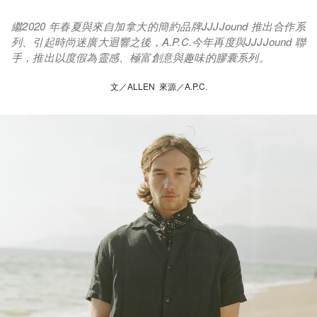
繼2020 年春夏與來自加拿大的簡約品牌JJJJound 推出合作系
列、引起時尚迷廣大迴響之後，A.P.C.今年再度與JJJJound 聯
手，推出以度假為靈感、極富創意與趣味的膠囊系列。
文／ALLEN 來源／A.P.C.