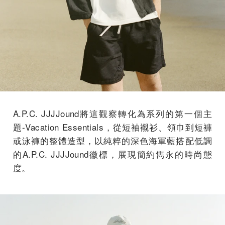
A.P.C. JJJJound將這觀察轉化為系列的第一個主
題-Vacation Essentials，從短袖襯衫、領巾到短褲
或泳褲的整體造型，以純粹的深色海軍藍搭配低調
的A.P.C. JJJJound徽標，展現簡約雋永的時尚態
度。