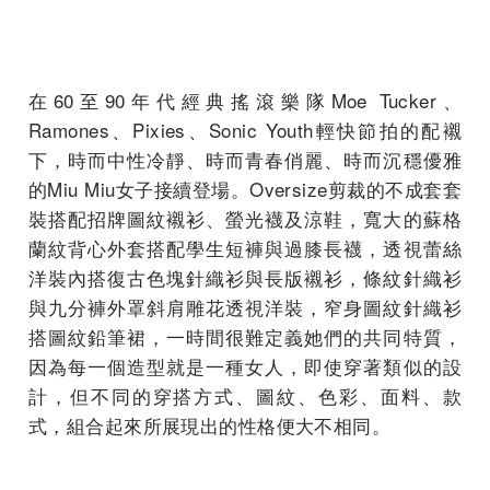
在60至90年代經典搖滾樂隊Moe Tucker、
Ramones、Pixies、Sonic Youth輕快節拍的配襯
下，時而中性冷靜、時而青春俏麗、時而沉穩優雅
的Miu Miu女子接續登場。Oversize剪裁的不成套套
裝搭配招牌圖紋襯衫、螢光襪及涼鞋，寬大的蘇格
蘭紋背心外套搭配學生短褲與過膝長襪，透視蕾絲
洋裝內搭復古色塊針織衫與長版襯衫，條紋針織衫
與九分褲外罩斜肩雕花透視洋裝，窄身圖紋針織衫
搭圖紋鉛筆裙，一時間很難定義她們的共同特質，
因為每一個造型就是一種女人，即使穿著類似的設
計，但不同的穿搭方式、圖紋、色彩、面料、款
式，組合起來所展現出的性格便大不相同。